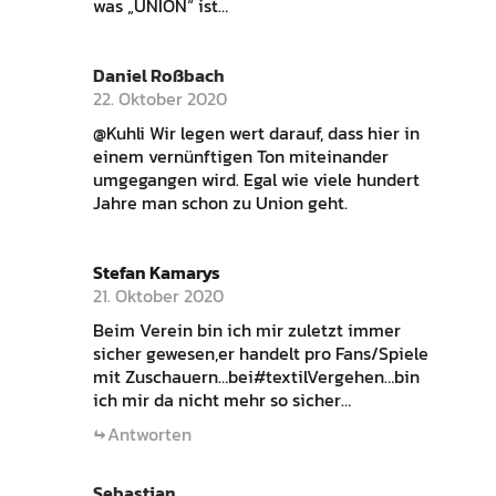
was „UNION“ ist…
Daniel Roßbach
22. Oktober 2020
@Kuhli Wir legen wert darauf, dass hier in
einem vernünftigen Ton miteinander
umgegangen wird. Egal wie viele hundert
Jahre man schon zu Union geht.
Stefan Kamarys
21. Oktober 2020
Beim Verein bin ich mir zuletzt immer
sicher gewesen,er handelt pro Fans/Spiele
mit Zuschauern…bei#textilVergehen…bin
ich mir da nicht mehr so sicher…
Antworten
Sebastian