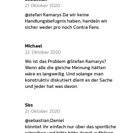
21. Oktober 2020
@stefan Kamarys Da wir keine
Handlungsbefugnis haben, handeln wir
sicher weder pro noch Contra Fans.
Michael
22. Oktober 2020
Wo ist das Problem @Stefan Kamarys?
Wenn alle die gleiche Meinung hätten
wäre es langweilig. Und solange man
konstruktiv diskutiert dient es der Sache
und jeder hat was davon.
Sbs
21. Oktober 2020
@sebastian,Daniel
könntet ihr einfach nur über das sportliche
schreiben und bitte bitte damit aufhören