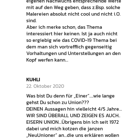
eigenen Nachwuchs entsprechende Werte
mit auf den Weg geben, dass z.Bsp. solche
Malereien absolut nicht cool und nicht i.O.
sind.
Aber ich merke schon, das Thema
interessiert hier keinen. Ist ja auch nicht
so ergiebig wie das COVID-19 Thema bei
dem man sich vortrefflich gegenseitig
Vorhaltungen und Unterstellungen an den
Kopf werfen kann…
KUHLI
22. Oktober 2020
Was bist Du denn für „Einer“….wie lange
gehst Du schon zu Union???
DEINEN Aussagen hin vielleicht 4/5 Jahre…
WIR SIND ÜBERALL UND ZEIGEN ES AUCH..
EISERN UNION…Übrigens bin ich seit 1972
dabei und mich kotzen die janzen
„NeuUnioner“ an…die uns erklären wollen