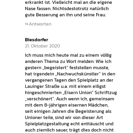
erkrankt ist. Vielleicht mal an die eigene
Nase fassen. Nichtsdestotrotz natürlich
gute Besserung an ihn und seine Frau.
Antworten
Biesdorfer
21. Oktober 2020
Ich muss mich heute mal zu einem völlig
anderen Thema zu Wort melden: Wie ich
gestern „begeistert“ feststellen musste,
hat irgendein „Nachwuchskünstler“ in den
vergangenen Tagen den Spielplatz an der
Lauinger Straße u.a. mit einem eiligst
hingeschmierten „Eisern Union“ Schriftzug
„verschönert“. Auch wenn ich, gemeinsam
mit dem 8-jährigen eisernen Mädchen,
seit einigen Jahren die Begeisterung als
Unioner teile, sind wir von dieser Art
Spielplatzgestaltung echt enttäuscht und
auch ziemlich sauer, trägt dies doch nicht