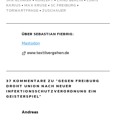
KARIUS
•
MAX KRUSE
•
SC FREIBURG
•
TORWARTFRAGE
•
ZUSCHAUER
ÜBER
SEBASTIAN FIEBRIG
Mastodon
www.textilvergehen.de
37 KOMMENTARE ZU “
GEGEN FREIBURG
DROHT UNION NACH NEUER
INFEKTIONSSCHUTZVERORDNUNG EIN
GEISTERSPIEL
”
Andreas