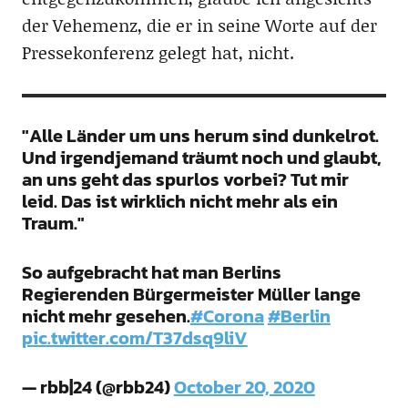
der Vehemenz, die er in seine Worte auf der
Pressekonferenz gelegt hat, nicht.
"Alle Länder um uns herum sind dunkelrot.
Und irgendjemand träumt noch und glaubt,
an uns geht das spurlos vorbei? Tut mir
leid. Das ist wirklich nicht mehr als ein
Traum."
So aufgebracht hat man Berlins
Regierenden Bürgermeister Müller lange
nicht mehr gesehen.
#Corona
#Berlin
pic.twitter.com/T37dsq9liV
— rbb|24 (@rbb24)
October 20, 2020