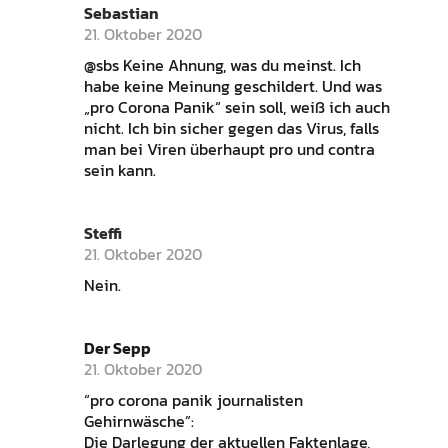
Sebastian
21. Oktober 2020
@sbs Keine Ahnung, was du meinst. Ich
habe keine Meinung geschildert. Und was
„pro Corona Panik“ sein soll, weiß ich auch
nicht. Ich bin sicher gegen das Virus, falls
man bei Viren überhaupt pro und contra
sein kann.
Steffi
21. Oktober 2020
Nein.
Der Sepp
21. Oktober 2020
“pro corona panik journalisten
Gehirnwäsche”:
Die Darlegung der aktuellen Faktenlage,