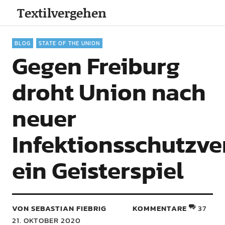
Textilvergehen
BLOG
STATE OF THE UNION
Gegen Freiburg
droht Union nach
neuer
Infektionsschutzv
ein Geisterspiel
VON SEBASTIAN FIEBRIG
KOMMENTARE
37
21. OKTOBER 2020