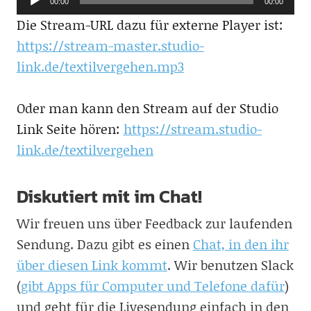
00:00
00:00
Player
Die Stream-URL dazu für externe Player ist:
https://stream-master.studio-
link.de/textilvergehen.mp3
Oder man kann den Stream auf der Studio
Link Seite hören:
https://stream.studio-
link.de/textilvergehen
Diskutiert mit im Chat!
Wir freuen uns über Feedback zur laufenden
Sendung. Dazu gibt es einen
Chat, in den ihr
über diesen Link kommt
. Wir benutzen Slack
(
gibt Apps für Computer und Telefone dafür
)
und geht für die Livesendung einfach in den