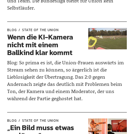
und Team. Die Bundesliga bleibt für Union kein
Selbstläufer.
BLOG
STATE OF THE UNION
Wenn die KI-Kamera
nicht mit einem
Ballkind klar kommt
Blog: So prima es ist, die Union-Frauen auswärts im
Stream sehen zu können, so ärgerlich ist die
Lieblosigkeit der Übertragung. Das 2:0 gegen
Andernach zeigte das deutlich mit Problemen beim
Ton, der Kamera und einem Moderator, der uns
während der Partie geghostet hat.
BLOG
STATE OF THE UNION
„Ein Bild muss etwas