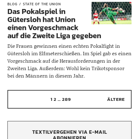
BLOG
STATE OF THE UNION
Das Pokalspiel in
Gütersloh hat Union
einen Vorgeschmack
auf die Zweite Liga gegeben
Die Frauen gewinnen einen echten Pokalfight in
Gütersloh im Elfmeterschießen. Im Spiel gab es einen
Vorgeschmack auf die Herausforderungen in der
Zweiten Liga. Außerdem: Wohl kein Trikotsponsor
bei den Männern in diesem Jahr.
1
2
…
289
ÄLTERE
TEXTILVERGEHEN VIA E-MAIL
ABONNIEREN