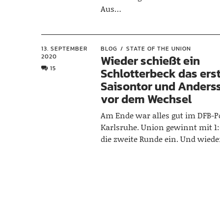
Aus…
13. SEPTEMBER
BLOG
STATE OF THE UNION
2020
Wieder schießt ein
15
Schlotterbeck das ers
Saisontor und Anders
vor dem Wechsel
Am Ende war alles gut im DFB-P
Karlsruhe. Union gewinnt mit 1:
die zweite Runde ein. Und wied