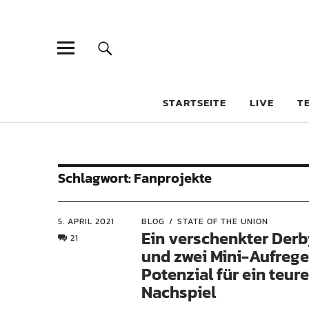
STARTSEITE
LIVE
T
Schlagwort:
Fanprojekte
5. APRIL 2021
BLOG
STATE OF THE UNION
Ein verschenkter Derb
21
und zwei Mini-Aufrege
Potenzial für ein teur
Nachspiel