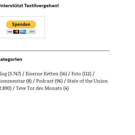
nterstützt Textilvergehen!
ategorien
log
(3.747)
Eiserne Ketten
(16)
Foto
(112)
Kommentar
(8)
Podcast
(96)
State of the Union
2.890)
Teve Tor des Monats
(4)