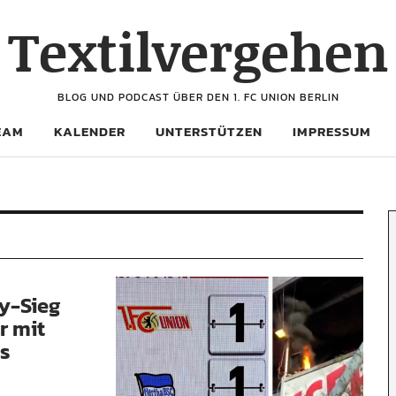
Textilvergehen
BLOG UND PODCAST ÜBER DEN 1. FC UNION BERLIN
EAM
KALENDER
UNTERSTÜTZEN
IMPRESSUM
y-Sieg
r mit
es