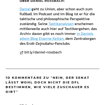
ÜBER
DANIEL ROSSBACH
Daniel
geht zu Union, aber schon auch zum
Fußball. Im Podcast und im Blog ist er für die
taktische und philosophische Perspektive
zuständig. Seine
Taktikanalysen
erscheinen
mittlerweile auch hier auf Textilvergehen, das
Archiv davon gibt es noch immer
in Daniels
altem Blog Eiserne Ketten
, dem Zentralorgan
des Eroll-Zejnullahu-Fanclubs.
bit.ly/daniel-rossbach
10 KOMMENTARE ZU “
NEIN, DER SENAT
LÄSST WOHL DOCH NICHT DIE DFL
BESTIMMEN, WIE VIELE ZUSCHAUER ES
GIBT
”