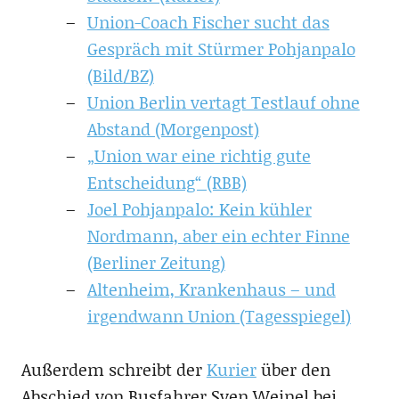
Union-Coach Fischer sucht das
Gespräch mit Stürmer Pohjanpalo
(Bild/BZ)
Union Berlin vertagt Testlauf ohne
Abstand (Morgenpost)
„Union war eine richtig gute
Entscheidung“ (RBB)
Joel Pohjanpalo: Kein kühler
Nordmann, aber ein echter Finne
(Berliner Zeitung)
Altenheim, Krankenhaus – und
irgendwann Union (Tagesspiegel)
Außerdem schreibt der
Kurier
über den
Abschied von Busfahrer Sven Weinel bei