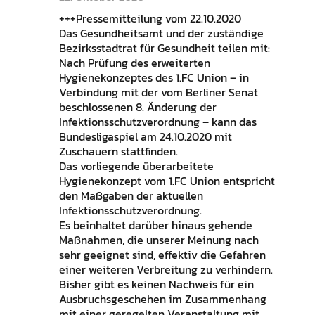
+++Pressemitteilung vom 22.10.2020
Das Gesundheitsamt und der zuständige
Bezirksstadtrat für Gesundheit teilen mit:
Nach Prüfung des erweiterten
Hygienekonzeptes des 1.FC Union – in
Verbindung mit der vom Berliner Senat
beschlossenen 8. Änderung der
Infektionsschutzverordnung – kann das
Bundesligaspiel am 24.10.2020 mit
Zuschauern stattfinden.
Das vorliegende überarbeitete
Hygienekonzept vom 1.FC Union entspricht
den Maßgaben der aktuellen
Infektionsschutzverordnung.
Es beinhaltet darüber hinaus gehende
Maßnahmen, die unserer Meinung nach
sehr geeignet sind, effektiv die Gefahren
einer weiteren Verbreitung zu verhindern.
Bisher gibt es keinen Nachweis für ein
Ausbruchsgeschehen im Zusammenhang
mit einer geregelten Veranstaltung mit