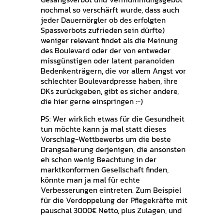
nochmal so verschärft wurde, dass auch
jeder Dauernörgler ob des erfolgten
Spassverbots zufrieden sein dürfte)
weniger relevant findet als die Meinung
des Boulevard oder der von entweder
missgünstigen oder latent paranoiden
Bedenkenträgern, die vor allem Angst vor
schlechter Boulevardpresse haben, ihre
DKs zurückgeben, gibt es sicher andere,
die hier gerne einspringen :-)
PS: Wer wirklich etwas für die Gesundheit
tun möchte kann ja mal statt dieses
Vorschlag-Wettbewerbs um die beste
Drangsalierung derjenigen, die ansonsten
eh schon wenig Beachtung in der
marktkonformen Gesellschaft finden,
könnte man ja mal für echte
Verbesserungen eintreten. Zum Beispiel
für die Verdoppelung der Pflegekräfte mit
pauschal 3000€ Netto, plus Zulagen, und