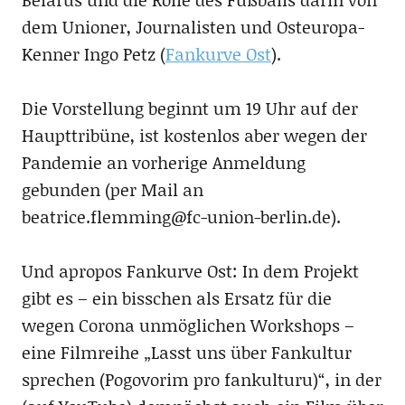
dem Unioner, Journalisten und Osteuropa-
Kenner Ingo Petz (
Fankurve Ost
).
Die Vorstellung beginnt um 19 Uhr auf der
Haupttribüne, ist kostenlos aber wegen der
Pandemie an vorherige Anmeldung
gebunden (per Mail an
beatrice.flemming@fc-union-berlin.de).
Und apropos Fankurve Ost: In dem Projekt
gibt es – ein bisschen als Ersatz für die
wegen Corona unmöglichen Workshops –
eine Filmreihe „Lasst uns über Fankultur
sprechen (Pogovorim pro fankulturu)“, in der