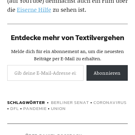
(auf YouTube) demnächst auch ein Film über
die
Eiserne Hilfe
zu sehen ist.
Entdecke mehr von Textilvergehen
Melde dich für ein Abonnement an, um die neuesten
Beiträge per E-Mail zu erhalten.
Abonnieren
SCHLAGWÖRTER
BERLINER SENAT
•
CORONAVIRUS
•
DFL
•
PANDEMIE
•
UNION