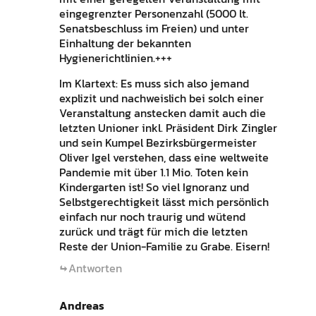
eingegrenzter Personenzahl (5000 lt.
Senatsbeschluss im Freien) und unter
Einhaltung der bekannten
Hygienerichtlinien.+++
Im Klartext: Es muss sich also jemand
explizit und nachweislich bei solch einer
Veranstaltung anstecken damit auch die
letzten Unioner inkl. Präsident Dirk Zingler
und sein Kumpel Bezirksbürgermeister
Oliver Igel verstehen, dass eine weltweite
Pandemie mit über 1.1 Mio. Toten kein
Kindergarten ist! So viel Ignoranz und
Selbstgerechtigkeit lässt mich persönlich
einfach nur noch traurig und wütend
zurück und trägt für mich die letzten
Reste der Union-Familie zu Grabe. Eisern!
Antworten
Andreas