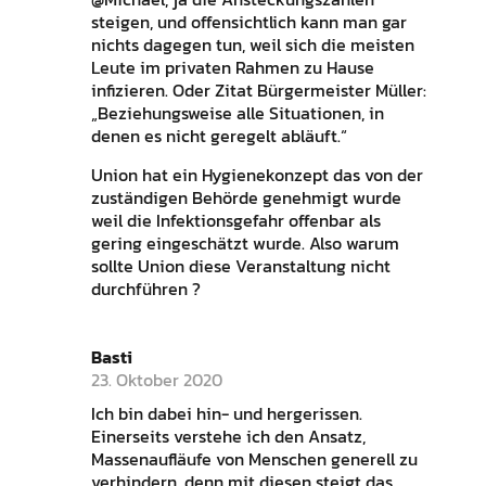
steigen, und offensichtlich kann man gar
nichts dagegen tun, weil sich die meisten
Leute im privaten Rahmen zu Hause
infizieren. Oder Zitat Bürgermeister Müller:
„Beziehungsweise alle Situationen, in
denen es nicht geregelt abläuft.“
Union hat ein Hygienekonzept das von der
zuständigen Behörde genehmigt wurde
weil die Infektionsgefahr offenbar als
gering eingeschätzt wurde. Also warum
sollte Union diese Veranstaltung nicht
durchführen ?
Basti
23. Oktober 2020
Ich bin dabei hin- und hergerissen.
Einerseits verstehe ich den Ansatz,
Massenaufläufe von Menschen generell zu
verhindern, denn mit diesen steigt das