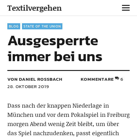
Textilvergehen
BLOG
STATE OF THE UNION
Ausgesperrte
immer bei uns
VON DANIEL ROSSBACH
KOMMENTARE
6
28. OKTOBER 2019
Dass nach der knappen Niederlage in
München und vor dem Pokalspiel in Freiburg
morgen Abend wenig Zeit bleibt, um über
das Spiel nachzudenken, passt eigentlich