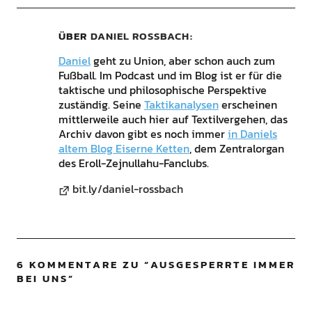
ÜBER
DANIEL ROSSBACH
Daniel
geht zu Union, aber schon auch zum
Fußball. Im Podcast und im Blog ist er für die
taktische und philosophische Perspektive
zuständig. Seine
Taktikanalysen
erscheinen
mittlerweile auch hier auf Textilvergehen, das
Archiv davon gibt es noch immer
in Daniels
altem Blog Eiserne Ketten
, dem Zentralorgan
des Eroll-Zejnullahu-Fanclubs.
bit.ly/daniel-rossbach
6 KOMMENTARE ZU “
AUSGESPERRTE IMMER
BEI UNS
”