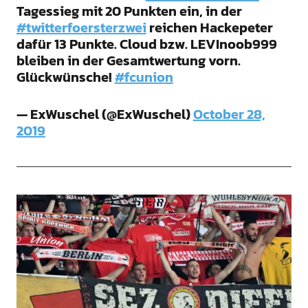
Tagessieg mit 20 Punkten ein, in der
#twitterfoersterzwei
reichen Hackepeter
dafür 13 Punkte. Cloud bzw. LEVInoob999
bleiben in der Gesamtwertung vorn.
Glückwünsche!
#fcunion
— ExWuschel (@ExWuschel)
October 28,
2019