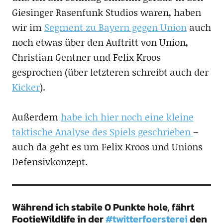
Giesinger Rasenfunk Studios waren, haben
wir im
Segment zu Bayern gegen Union
auch
noch etwas über den Auftritt von Union,
Christian Gentner und Felix Kroos
gesprochen (über letzteren schreibt auch der
Kicker
).
Außerdem
habe ich hier noch eine kleine
taktische Analyse des Spiels geschrieben
–
auch da geht es um Felix Kroos und Unions
Defensivkonzept.
Während ich stabile 0 Punkte hole, fährt
FootieWildlife in der
#twitterfoersterei
den