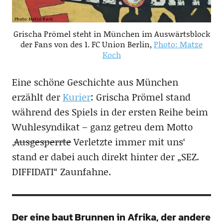
Grischa Prömel steht in München im Auswärtsblock
der Fans von des 1. FC Union Berlin,
Photo: Matze
Koch
Eine schöne Geschichte aus München
erzählt der
Kurier
: Grischa Prömel stand
während des Spiels in der ersten Reihe beim
Wuhlesyndikat – ganz getreu dem Motto
‚
Ausgesperrte
Verletzte immer mit uns‘
stand er dabei auch direkt hinter der „SEZ.
DIFFIDATI“ Zaunfahne.
Der eine baut Brunnen in Afrika, der andere