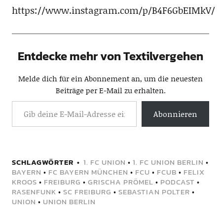
https://www.instagram.com/p/B4F6GbEIMkV/
Entdecke mehr von Textilvergehen
Melde dich für ein Abonnement an, um die neuesten
Beiträge per E-Mail zu erhalten.
Abonnieren
SCHLAGWÖRTER
1. FC UNION
•
1. FC UNION BERLIN
•
BAYERN
•
FC BAYERN MÜNCHEN
•
FCU
•
FCUB
•
FELIX
KROOS
•
FREIBURG
•
GRISCHA PRÖMEL
•
PODCAST
•
RASENFUNK
•
SC FREIBURG
•
SEBASTIAN POLTER
•
UNION
•
UNION BERLIN