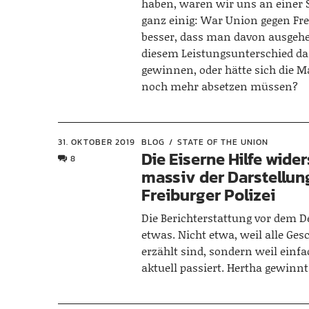
haben, waren wir uns an einer S
ganz einig: War Union gegen Frei
besser, dass man davon ausgeh
diesem Leistungsunterschied das
gewinnen, oder hätte sich die 
noch mehr absetzen müssen?
31. OKTOBER 2019
BLOG
STATE OF THE UNION
Die Eiserne Hilfe wide
8
massiv der Darstellun
Freiburger Polizei
Die Berichterstattung vor dem D
etwas. Nicht etwa, weil alle Ge
erzählt sind, sondern weil einf
aktuell passiert. Hertha gewinn