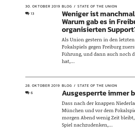
30. OKTOBER 2019
BLOG
STATE OF THE UNION
Weniger ist manchmal
13
Warum gab es in Freib
organisierten Support
Als Union gestern in den letzte
Pokalspiels gegen Freiburg zuerst
Führung, und dann auch noch d
hat,…
28. OKTOBER 2019
BLOG
STATE OF THE UNION
Ausgesperrte immer b
6
Dass nach der knappen Niederla
München und vor dem Pokalspiel
morgen Abend wenig Zeit bleibt
Spiel nachzudenken,…