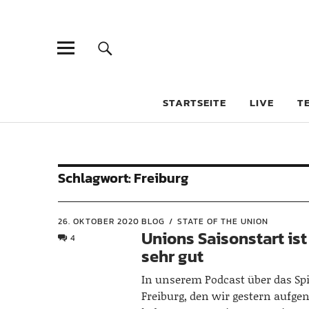
STARTSEITE
LIVE
T
Schlagwort:
Freiburg
26. OKTOBER 2020
BLOG
STATE OF THE UNION
Unions Saisonstart is
4
sehr gut
In unserem
Podcast
über das Spi
Freiburg, den wir gestern auf