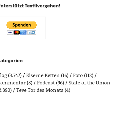
nterstützt Textilvergehen!
ategorien
log
(3.747)
Eiserne Ketten
(16)
Foto
(112)
Kommentar
(8)
Podcast
(96)
State of the Union
2.890)
Teve Tor des Monats
(4)