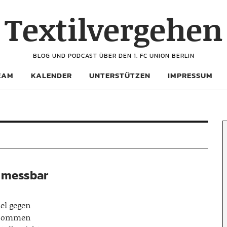
Textilvergehen
BLOG UND PODCAST ÜBER DEN 1. FC UNION BERLIN
EAM
KALENDER
UNTERSTÜTZEN
IMPRESSUM
t messbar
el gegen
genommen