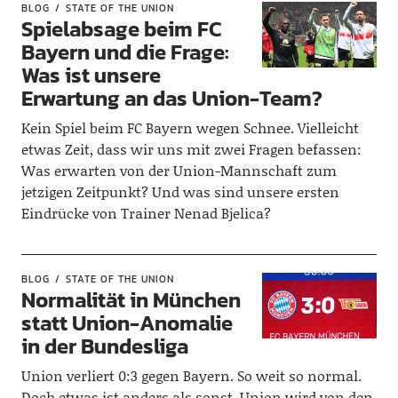
BLOG
STATE OF THE UNION
Spielabsage beim FC
Bayern und die Frage:
Was ist unsere
Erwartung an das Union-Team?
Kein Spiel beim FC Bayern wegen Schnee. Vielleicht
etwas Zeit, dass wir uns mit zwei Fragen befassen:
Was erwarten von der Union-Mannschaft zum
jetzigen Zeitpunkt? Und was sind unsere ersten
Eindrücke von Trainer Nenad Bjelica?
BLOG
STATE OF THE UNION
Normalität in München
statt Union-Anomalie
in der Bundesliga
Union verliert 0:3 gegen Bayern. So weit so normal.
Doch etwas ist anders als sonst. Union wird von den