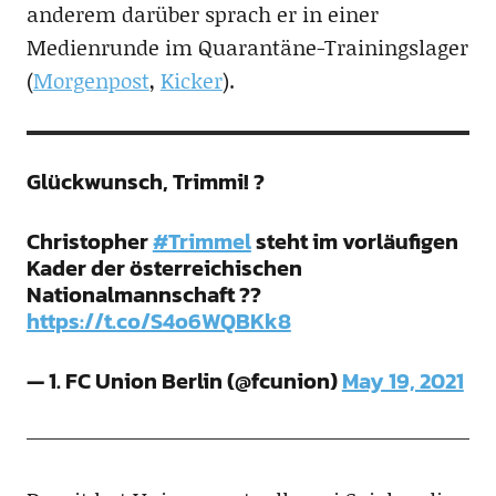
anderem darüber sprach er in einer
Medienrunde im Quarantäne-Trainingslager
(
Morgenpost
,
Kicker
).
Glückwunsch, Trimmi! ?
Christopher
#Trimmel
steht im vorläufigen
Kader der österreichischen
Nationalmannschaft ??
https://t.co/S4o6WQBKk8
— 1. FC Union Berlin (@fcunion)
May 19, 2021