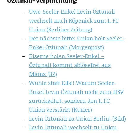
Öztunali-Verpflichtung:
Uwe-Seeler-Enkel Levin Öztunali
wechselt nach Köpenick zum 1. FC
Union (Berliner Zeitung)
Der nächste bitte: Union holt Seeler-
Enkel Öztunali (Morgenpost)
Eiserne holen Seeler-Enkel –
Öztunali kommt ablösefrei aus
Mainz (BZ)
Wuhle statt Elbe! Warum Seeler-
Enkel Levin Öztunali nicht zum HSV
zurückkehrt, sondern den 1. FC
Union verstärkt (Kurier)
Levin Öztunali zu Union Berlin! (Bild)
Levin Öztunali wechselt zu Union