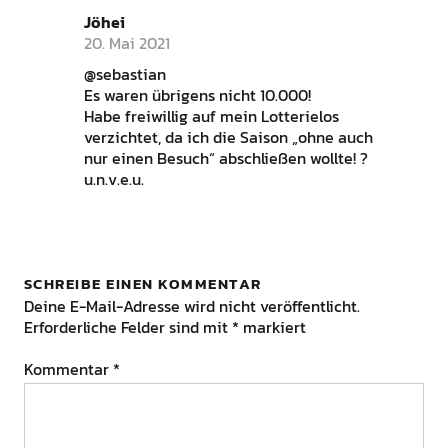
Jöhei
20. Mai 2021
@sebastian
Es waren übrigens nicht 10.000!
Habe freiwillig auf mein Lotterielos
verzichtet, da ich die Saison „ohne auch
nur einen Besuch“ abschließen wollte! ?
u.n.v.e.u.
SCHREIBE EINEN KOMMENTAR
Deine E-Mail-Adresse wird nicht veröffentlicht.
Erforderliche Felder sind mit
*
markiert
Kommentar
*