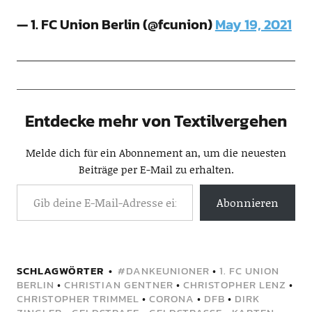
— 1. FC Union Berlin (@fcunion)
May 19, 2021
Entdecke mehr von Textilvergehen
Melde dich für ein Abonnement an, um die neuesten
Beiträge per E-Mail zu erhalten.
Abonnieren
SCHLAGWÖRTER
#DANKEUNIONER
•
1. FC UNION
BERLIN
•
CHRISTIAN GENTNER
•
CHRISTOPHER LENZ
•
CHRISTOPHER TRIMMEL
•
CORONA
•
DFB
•
DIRK