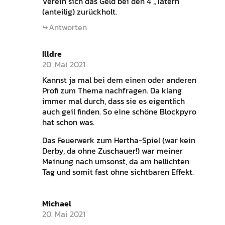
Verein sich das Geld bei den 4 „Tätern“
(anteilig) zurückholt.
Antworten
Illdre
20. Mai 2021
Kannst ja mal bei dem einen oder anderen
Profi zum Thema nachfragen. Da klang
immer mal durch, dass sie es eigentlich
auch geil finden. So eine schöne Blockpyro
hat schon was.
Das Feuerwerk zum Hertha-Spiel (war kein
Derby, da ohne Zuschauer!) war meiner
Meinung nach umsonst, da am hellichten
Tag und somit fast ohne sichtbaren Effekt.
Michael
20. Mai 2021