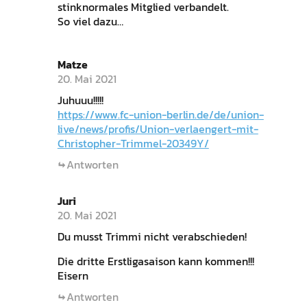
stinknormales Mitglied verbandelt.
So viel dazu…
Matze
20. Mai 2021
Juhuuu!!!!!
https://www.fc-union-berlin.de/de/union-
live/news/profis/Union-verlaengert-mit-
Christopher-Trimmel-20349Y/
Antworten
Juri
20. Mai 2021
Du musst Trimmi nicht verabschieden!
Die dritte Erstligasaison kann kommen!!!
Eisern
Antworten