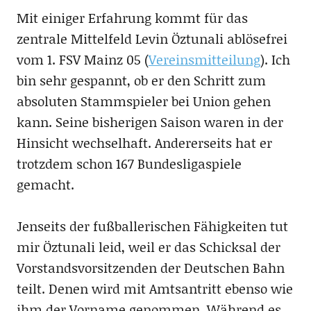
Mit einiger Erfahrung kommt für das
zentrale Mittelfeld Levin Öztunali ablösefrei
vom 1. FSV Mainz 05 (
Vereinsmitteilung
). Ich
bin sehr gespannt, ob er den Schritt zum
absoluten Stammspieler bei Union gehen
kann. Seine bisherigen Saison waren in der
Hinsicht wechselhaft. Andererseits hat er
trotzdem schon 167 Bundesligaspiele
gemacht.
Jenseits der fußballerischen Fähigkeiten tut
mir Öztunali leid, weil er das Schicksal der
Vorstandsvorsitzenden der Deutschen Bahn
teilt. Denen wird mit Amtsantritt ebenso wie
ihm der Vorname genommen. Während es