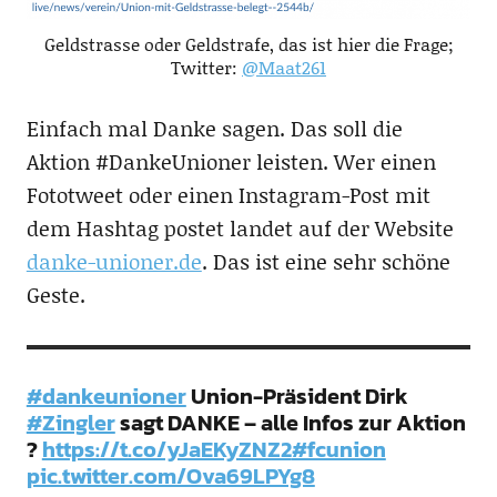
Geldstrasse oder Geldstrafe, das ist hier die Frage;
Twitter:
@Maat261
Einfach mal Danke sagen. Das soll die
Aktion #DankeUnioner leisten. Wer einen
Fototweet oder einen Instagram-Post mit
dem Hashtag postet landet auf der Website
danke-unioner.de
. Das ist eine sehr schöne
Geste.
#dankeunioner
Union-Präsident Dirk
#Zingler
sagt DANKE – alle Infos zur Aktion
?
https://t.co/yJaEKyZNZ2
#fcunion
pic.twitter.com/Ova69LPYg8