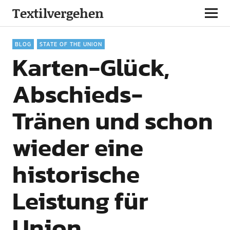
Textilvergehen
BLOG
STATE OF THE UNION
Karten-Glück,
Abschieds-
Tränen und schon
wieder eine
historische
Leistung für
Union