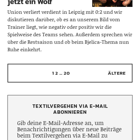
jetzt ein Wolf
Union verliert verdient in Leipzig mit 0:2 und wir
diskutieren darüber, ob es an unserem Bild vom
Trainer liegt, wie negativ oder positiv wir die
Spielweise des Teams sehen. Außerdem sprechen wir
über die Restsaison und ob beim Bjelica-Thema nun
Ruhe einkehrt.
1
2
…
20
ÄLTERE
TEXTILVERGEHEN VIA E-MAIL
ABONNIEREN
Gib deine E-Mail-Adresse an, um
Benachrichtigungen über neue Beiträge
beim Textilvergehen via E-Mail zu