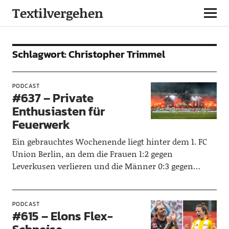
Textilvergehen
Schlagwort:
Christopher Trimmel
PODCAST
#637 – Private
Enthusiasten für
Feuerwerk
Ein gebrauchtes Wochenende liegt hinter dem 1. FC
Union Berlin, an dem die Frauen 1:2 gegen
Leverkusen verlieren und die Männer 0:3 gegen…
PODCAST
#615 – Elons Flex-