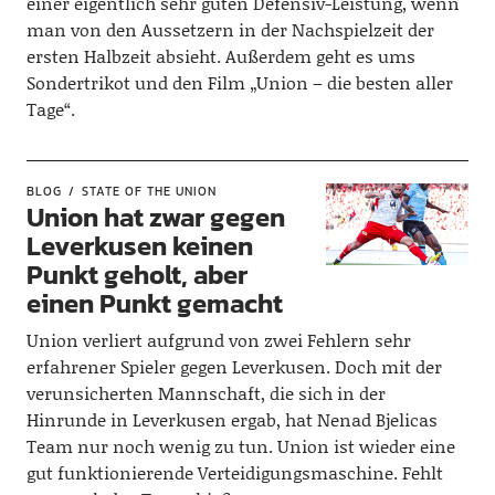
einer eigentlich sehr guten Defensiv-Leistung, wenn
man von den Aussetzern in der Nachspielzeit der
ersten Halbzeit absieht. Außerdem geht es ums
Sondertrikot und den Film „Union – die besten aller
Tage“.
BLOG
STATE OF THE UNION
Union hat zwar gegen
Leverkusen keinen
Punkt geholt, aber
einen Punkt gemacht
Union verliert aufgrund von zwei Fehlern sehr
erfahrener Spieler gegen Leverkusen. Doch mit der
verunsicherten Mannschaft, die sich in der
Hinrunde in Leverkusen ergab, hat Nenad Bjelicas
Team nur noch wenig zu tun. Union ist wieder eine
gut funktionierende Verteidigungsmaschine. Fehlt