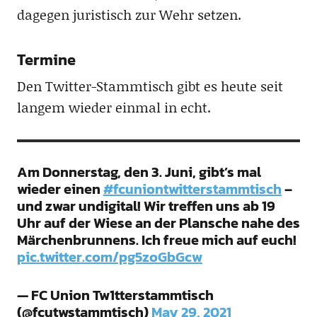
dagegen juristisch zur Wehr setzen.
Termine
Den Twitter-Stammtisch gibt es heute seit
langem wieder einmal in echt.
Am Donnerstag, den 3. Juni, gibt’s mal
wieder einen
#fcuniontwitterstammtisch
–
und zwar undigital! Wir treffen uns ab 19
Uhr auf der Wiese an der Plansche nahe des
Märchenbrunnens. Ich freue mich auf euch!
pic.twitter.com/pg5zoGbGcw
— FC Union Tw1tterstammtisch
(@fcutwstammtisch)
May 29, 2021