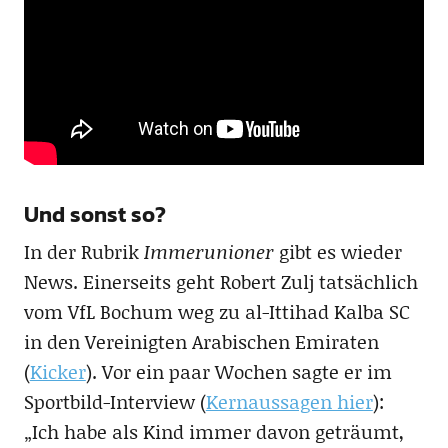
Und sonst so?
In der Rubrik
Immerunioner
gibt es wieder
News. Einerseits geht Robert Zulj tatsächlich
vom VfL Bochum weg zu al-Ittihad Kalba SC
in den Vereinigten Arabischen Emiraten
(
Kicker
). Vor ein paar Wochen sagte er im
Sportbild-Interview (
Kernaussagen hier
):
„Ich habe als Kind immer davon geträumt,