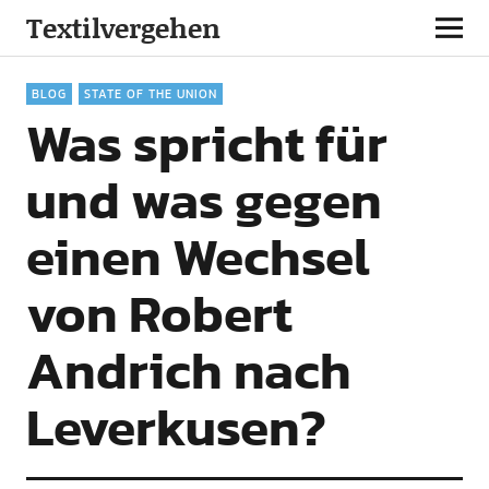
Textilvergehen
BLOG
STATE OF THE UNION
Was spricht für
und was gegen
einen Wechsel
von Robert
Andrich nach
Leverkusen?