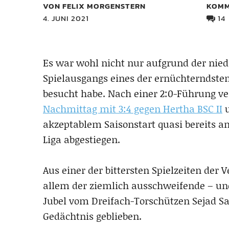
VON FELIX MORGENSTERN
KOMM
4. JUNI 2021
14
Es war wohl nicht nur aufgrund der nie
Spielausgangs eines der ernüchterndsten S
besucht habe. Nach einer 2:0-Führung v
Nachmittag mit 3:4 gegen Hertha BSC II
u
akzeptablem Saisonstart quasi bereits am
Liga abgestiegen.
Aus einer der bittersten Spielzeiten der 
allem der ziemlich ausschweifende – u
Jubel vom Dreifach-Torschützen Sejad Sa
Gedächtnis geblieben.