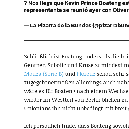
? Nos llega que Kevin Prince Boateng est
representante se reunió ayer con Olive
— La Pizarra de la Bundes (@pizarrabu
Schließlich ist Boateng anders als die b
Gentner, Subotic und Kruse zumindest mit
Monza (Serie B)
und
Florenz
schon sehr se
zugegebenermaßen allerdings auch nahe 
wäre es für Boateng nach einem Wechsel 
wieder im Westteil von Berlin blicken zu
Unionfans ihn nicht unbedingt mit brei
Ich persönlich finde, dass Boateng sowoh