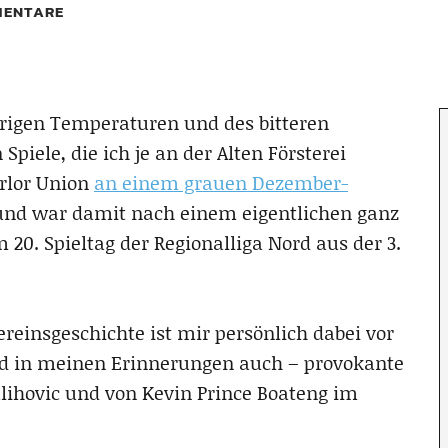
ENTARE
drigen Temperaturen und des bitteren
piele, die ich je an der Alten Försterei
erlor Union
an einem grauen Dezember-
nd war damit nach einem eigentlichen ganz
 20. Spieltag der Regionalliga Nord aus der 3.
Vereinsgeschichte ist mir persönlich dabei vor
nd in meinen Erinnerungen auch – provokante
lihovic und von Kevin Prince Boateng im