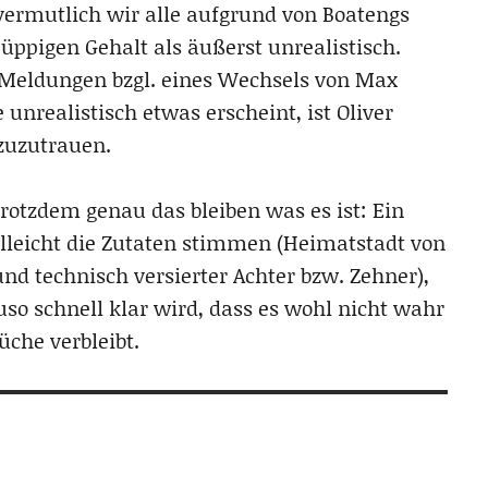
 vermutlich wir alle aufgrund von Boatengs
ppigen Gehalt als äußerst unrealistisch.
n Meldungen bzgl. eines Wechsels von Max
unrealistisch etwas erscheint, ist Oliver
 zuzutrauen.
trotzdem genau das bleiben was es ist: Ein
elleicht die Zutaten stimmen (Heimatstadt von
nd technisch versierter Achter bzw. Zehner),
so schnell klar wird, dass es wohl nicht wahr
che verbleibt.