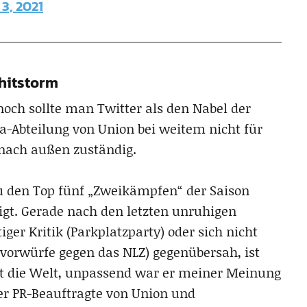
3, 2021
Shitstorm
 noch sollte man Twitter als den Nabel der
a-Abteilung von Union bei weitem nicht für
nach außen zuständig.
u den Top fünf „Zweikämpfen“ der Saison
igt. Gerade nach den letzten unruhigen
ger Kritik (Parkplatzparty) oder sich nicht
vorwürfe gegen das NLZ) gegenübersah, ist
cht die Welt, unpassend war er meiner Meinung
der PR-Beauftragte von Union und