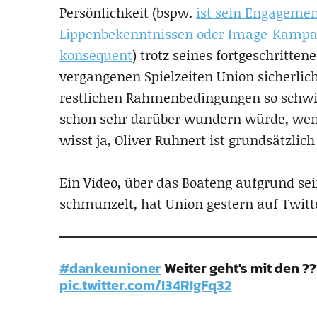
Persönlichkeit (bspw.
ist sein Engagemen
Lippenbekenntnissen oder Image-Kampag
konsequent
) trotz seines fortgeschritt
vergangenen Spielzeiten Union sicherlich
restlichen Rahmenbedingungen so schwie
schon sehr darüber wundern würde, wenn
wisst ja, Oliver Ruhnert ist grundsätzlic
Ein Video, über das Boateng aufgrund sei
schmunzelt, hat Union gestern auf Twitte
#dankeunioner
Weiter geht's mit den ??
pic.twitter.com/I34RIgFq32