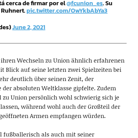
á cerca de firmar por el
@fcunion_es
. Su
r Ruhnert.
pic.twitter.com/OwYkbAbYa3
ndes)
June 2, 2021
ei ihren Wechseln zu Union ähnlich erfahrenen
 Blick auf seine letzten zwei Spielzeiten bei
hr deutlich über seinen Zenit, der
der absoluten Weltklasse gipfelte. Zudem
zu Union persönlich wohl schwierig sich je
 lassen, während wohl auch der Großteil der
t geöffneten Armen empfangen würden.
l fußballerisch als auch mit seiner