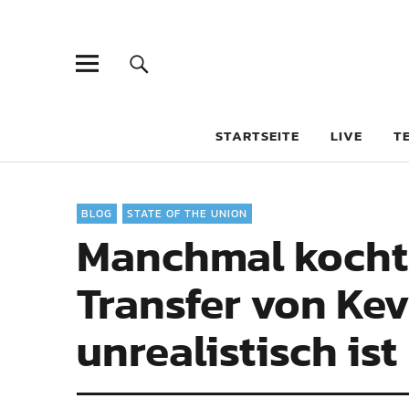
STARTSEITE
LIVE
T
BLOG
STATE OF THE UNION
Manchmal kocht 
Transfer von Kev
unrealistisch ist