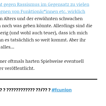
t gegen Rassismus im Gegensatz zu vielen
nen von Funktionär*innen etc. wirklich
enen Alters und der erwähnten schwachen
 noch was geben könnte. Allerdings sind die
rig (und wohl auch teuer), dass ich mich
 es tatsächlich so weit kommt. Aber ihr
h alles…
ner oftmals harten Spielweise eventuell
r veröffentlicht.
? ? ???????????? ??/?? ?
#fcunion