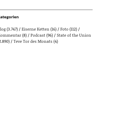
ategorien
log
(3.747)
Eiserne Ketten
(16)
Foto
(112)
Kommentar
(8)
Podcast
(96)
State of the Union
2.890)
Teve Tor des Monats
(4)