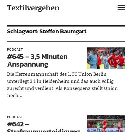
Textilvergehen
Schlagwort:
Steffen Baumgart
PODCAST
#645 – 3,5 Minuten
Anspannung
Die Herrenmannschaft des 1. FC Union Berlin
unterliegt 3:1 in Heidenheim und das auch völlig
zurecht und verdient. Als Konsequenz stellt Union
noch…
PODCAST
#642 –
Strafraumverteidigung