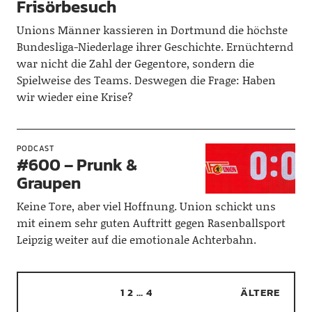
Frisörbesuch
Unions Männer kassieren in Dortmund die höchste
Bundesliga-Niederlage ihrer Geschichte. Ernüchternd
war nicht die Zahl der Gegentore, sondern die
Spielweise des Teams. Deswegen die Frage: Haben
wir wieder eine Krise?
PODCAST
#600 – Prunk &
Graupen
Keine Tore, aber viel Hoffnung. Union schickt uns
mit einem sehr guten Auftritt gegen Rasenballsport
Leipzig weiter auf die emotionale Achterbahn.
1
2
…
4
ÄLTERE