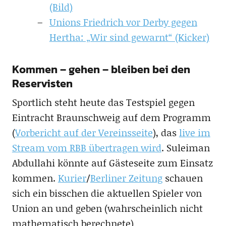
(Bild)
Unions Friedrich vor Derby gegen
Hertha: „Wir sind gewarnt“ (Kicker)
Kommen – gehen – bleiben bei den
Reservisten
Sportlich steht heute das Testspiel gegen
Eintracht Braunschweig auf dem Programm
(
Vorbericht auf der Vereinsseite
), das
live im
Stream vom RBB übertragen wird
. Suleiman
Abdullahi könnte auf Gästeseite zum Einsatz
kommen.
Kurier
/
Berliner Zeitung
schauen
sich ein bisschen die aktuellen Spieler von
Union an und geben (wahrscheinlich nicht
mathematisch berechnete)