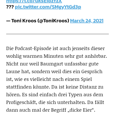
https://t.co/GksEi8zYzX
???
pic.twitter.com/SMgyYtGd3p
— Toni Kroos (@ToniKroos)
March 24, 2021
Die Podcast-Episode ist auch jenseits dieser
wohlig warmen Minuten sehr gut anhörbar.
Nicht nur weil Baumgart unfassbar gute
Laune hat, sondern weil dies ein Gespräch
ist, wie es vielleicht nach einem Spiel
stattfinden könnte. Da ist keine Distanz zu
hören. Es sind einfach drei Typen aus dem
Profigeschäft, die sich unterhalten. Da fällt
dann auch mal der Begriff „dicke Eier“.