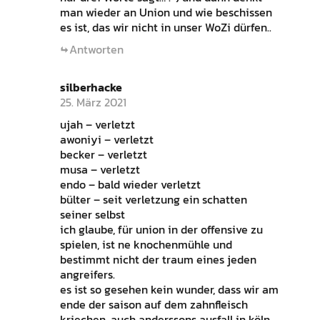
man wieder an Union und wie beschissen
es ist, das wir nicht in unser WoZi dürfen..
Antworten
silberhacke
25. März 2021
ujah – verletzt
awoniyi – verletzt
becker – verletzt
musa – verletzt
endo – bald wieder verletzt
bülter – seit verletzung ein schatten
seiner selbst
ich glaube, für union in der offensive zu
spielen, ist ne knochenmühle und
bestimmt nicht der traum eines jeden
angreifers.
es ist so gesehen kein wunder, dass wir am
ende der saison auf dem zahnfleisch
kriechen. auch anderssons ausfall in köln