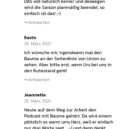
DAS will natürlich keiner und deswegen
wird die Saison planmäßig beendet, so
einfach ist das! ;-)
Antworten
Kevin
25. März 2021
Ich wünsche mir, irgendwann mal den
Baume an der Seitenlinie von Union zu
sehen. Aber bitte erst, wenn Urs bei uns in
den Ruhestand geht!
Antworten
Jeannette
25. März 2021
Heute auf dem Weg zur Arbeit den
Podcast mit Baume gehört. Da wird einem
plötzlich so warm ums Herz, weil er einfach
nur drei Worte sagt… :-) und dann denkt