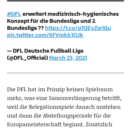
#DFL
erweitert medizinisch-hygienisches
Konzept für die Bundesliga und 2.
Bundesliga ??
https://t.co/p1OEyZw1Gu
pic.twitter.com/6fVmkk1OJk
— DFL Deutsche Fußball Liga
(@DFL_Official)
March 23, 2021
Die DFL hat im Prinzip keinen Spielraum
mehr, was eine Saisonverlängerung betrifft,
weil die Relegationsspiele danach anstehen
und dann die Abstellungsperiode für die
Europameisterschaft beginnt. Zusätzlich