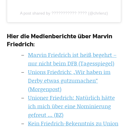
A post shared by ??????????? ???? (@chrlenz)
Hier die Medienberichte über Marvin
Friedrich:
Marvin Friedrich ist heiß begehrt –
nur nicht beim DFB (Tagesspiegel)
Unions Friedrich: „Wir haben im
Derby etwas gutzumachen“
(Morgenpost)
Unioner Friedrich: Natürlich hätte
ich mich über eine Nominierung
gefreut … (BZ)
Kein Friedrich-Bekenntnis zu Union