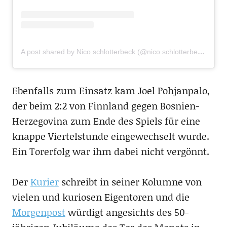
A post shared by Nico schlotterbeck (@nico.schlotterbeck)
Ebenfalls zum Einsatz kam Joel Pohjanpalo,
der beim 2:2 von Finnland gegen Bosnien-
Herzegovina zum Ende des Spiels für eine
knappe Viertelstunde eingewechselt wurde.
Ein Torerfolg war ihm dabei nicht vergönnt.
Der
Kurier
schreibt in seiner Kolumne von
vielen und kuriosen Eigentoren und die
Morgenpost
würdigt angesichts des 50-