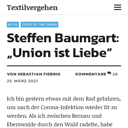
Textilvergehen
BLOG
STATE OF THE UNION
Steffen Baumgart:
„Union ist Liebe“
VON SEBASTIAN FIEBRIG
KOMMENTARE
26
25. MÄRZ 2021
Ich bin gestern etwas mit dem Rad gefahren,
um nach der Corona-Infektion wieder fit zu
werden. Als ich zwischen Bernau und
Eberswalde durch den Wald radelte, habe