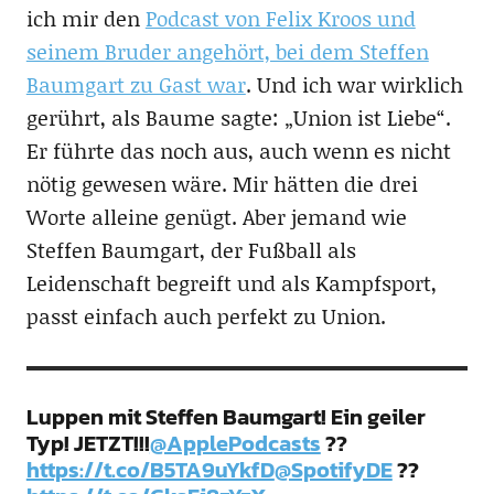
ich mir den
Podcast von Felix Kroos und
seinem Bruder angehört, bei dem Steffen
Baumgart zu Gast war
. Und ich war wirklich
gerührt, als Baume sagte: „Union ist Liebe“.
Er führte das noch aus, auch wenn es nicht
nötig gewesen wäre. Mir hätten die drei
Worte alleine genügt. Aber jemand wie
Steffen Baumgart, der Fußball als
Leidenschaft begreift und als Kampfsport,
passt einfach auch perfekt zu Union.
Luppen mit Steffen Baumgart! Ein geiler
Typ! JETZT!!!
@ApplePodcasts
??
https://t.co/B5TA9uYkfD
@SpotifyDE
??