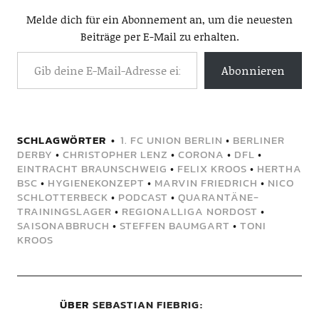
Melde dich für ein Abonnement an, um die neuesten
Beiträge per E-Mail zu erhalten.
Abonnieren
SCHLAGWÖRTER
1. FC UNION BERLIN
•
BERLINER
DERBY
•
CHRISTOPHER LENZ
•
CORONA
•
DFL
•
EINTRACHT BRAUNSCHWEIG
•
FELIX KROOS
•
HERTHA
BSC
•
HYGIENEKONZEPT
•
MARVIN FRIEDRICH
•
NICO
SCHLOTTERBECK
•
PODCAST
•
QUARANTÄNE-
TRAININGSLAGER
•
REGIONALLIGA NORDOST
•
SAISONABBRUCH
•
STEFFEN BAUMGART
•
TONI
KROOS
ÜBER
SEBASTIAN FIEBRIG