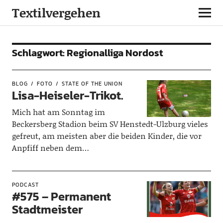
Textilvergehen
Schlagwort:
Regionalliga Nordost
BLOG
FOTO
STATE OF THE UNION
Lisa-Heiseler-Trikot.
Mich hat am Sonntag im
Beckersberg Stadion beim SV Henstedt-Ulzburg vieles
gefreut, am meisten aber die beiden Kinder, die vor
Anpfiff neben dem…
PODCAST
#575 – Permanent
Stadtmeister