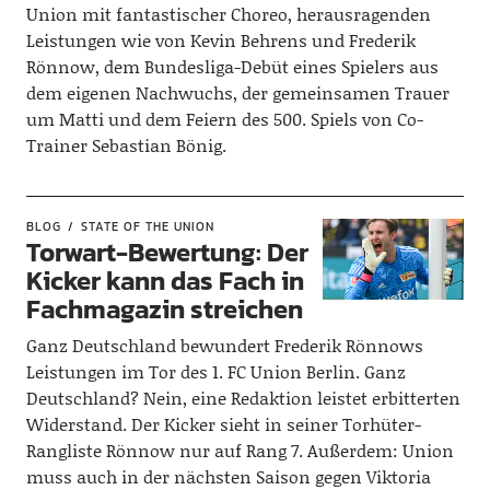
Union mit fantastischer Choreo, herausragenden
Leistungen wie von Kevin Behrens und Frederik
Rönnow, dem Bundesliga-Debüt eines Spielers aus
dem eigenen Nachwuchs, der gemeinsamen Trauer
um Matti und dem Feiern des 500. Spiels von Co-
Trainer Sebastian Bönig.
BLOG
STATE OF THE UNION
Torwart-Bewertung: Der
Kicker kann das Fach in
Fachmagazin streichen
Ganz Deutschland bewundert Frederik Rönnows
Leistungen im Tor des 1. FC Union Berlin. Ganz
Deutschland? Nein, eine Redaktion leistet erbitterten
Widerstand. Der Kicker sieht in seiner Torhüter-
Rangliste Rönnow nur auf Rang 7. Außerdem: Union
muss auch in der nächsten Saison gegen Viktoria