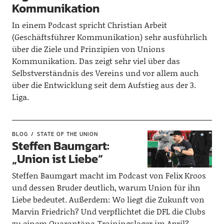
Kommunikation
In einem Podcast spricht Christian Arbeit
(Geschäftsführer Kommunikation) sehr ausführlich
über die Ziele und Prinzipien von Unions
Kommunikation. Das zeigt sehr viel über das
Selbstverständnis des Vereins und vor allem auch
über die Entwicklung seit dem Aufstieg aus der 3.
Liga.
BLOG
STATE OF THE UNION
Steffen Baumgart:
„Union ist Liebe“
Steffen Baumgart macht im Podcast von Felix Kroos
und dessen Bruder deutlich, warum Union für ihn
Liebe bedeutet. Außerdem: Wo liegt die Zukunft von
Marvin Friedrich? Und verpflichtet die DFL die Clubs
zu einem Quarantäne-Trainingslager im April?