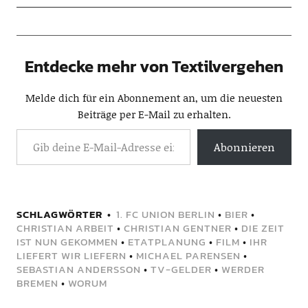
Entdecke mehr von Textilvergehen
Melde dich für ein Abonnement an, um die neuesten
Beiträge per E-Mail zu erhalten.
Abonnieren
SCHLAGWÖRTER
1. FC UNION BERLIN
•
BIER
•
CHRISTIAN ARBEIT
•
CHRISTIAN GENTNER
•
DIE ZEIT
IST NUN GEKOMMEN
•
ETATPLANUNG
•
FILM
•
IHR
LIEFERT WIR LIEFERN
•
MICHAEL PARENSEN
•
SEBASTIAN ANDERSSON
•
TV-GELDER
•
WERDER
BREMEN
•
WORUM