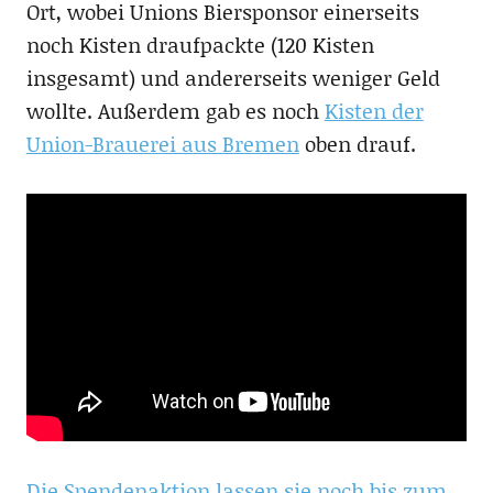
Ort, wobei Unions Biersponsor einerseits
noch Kisten draufpackte (120 Kisten
insgesamt) und andererseits weniger Geld
wollte. Außerdem gab es noch
Kisten der
Union-Brauerei aus Bremen
oben drauf.
Die Spendenaktion lassen sie noch bis zum