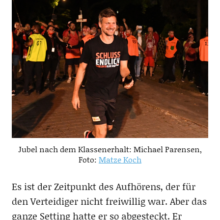
Jubel nach dem Klassenerhalt: Michael Parensen,
Foto:
Matze Koch
Es ist der Zeitpunkt des Aufhörens, der für
den Verteidiger nicht freiwillig war. Aber das
ganze Setting hatte er so abgesteckt. Er