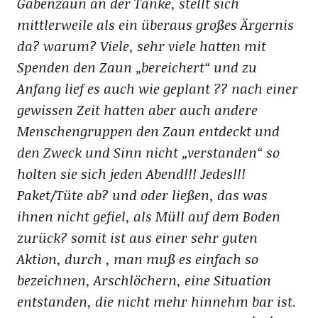
Gabenzaun an der Tanke, stellt sich
mittlerweile als ein überaus großes Ärgernis
da? warum? Viele, sehr viele hatten mit
Spenden den Zaun „bereichert“ und zu
Anfang lief es auch wie geplant ?? nach einer
gewissen Zeit hatten aber auch andere
Menschengruppen den Zaun entdeckt und
den Zweck und Sinn nicht „verstanden“ so
holten sie sich jeden Abend!!! Jedes!!!
Paket/Tüte ab? und oder ließen, das was
ihnen nicht gefiel, als Müll auf dem Boden
zurück? somit ist aus einer sehr guten
Aktion, durch , man muß es einfach so
bezeichnen, Arschlöchern, eine Situation
entstanden, die nicht mehr hinnehm bar ist.