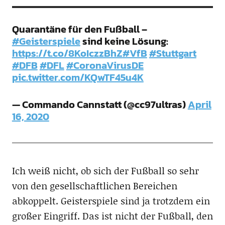
Quarantäne für den Fußball –
#Geisterspiele
sind keine Lösung:
https://t.co/8KoIczzBhZ
#VfB
#Stuttgart
#DFB
#DFL
#CoronaVirusDE
pic.twitter.com/KQwTF45u4K
— Commando Cannstatt (@cc97ultras)
April
16, 2020
Ich weiß nicht, ob sich der Fußball so sehr
von den gesellschaftlichen Bereichen
abkoppelt. Geisterspiele sind ja trotzdem ein
großer Eingriff. Das ist nicht der Fußball, den