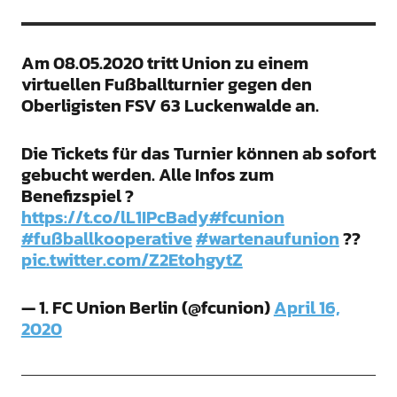
Am 08.05.2020 tritt Union zu einem
virtuellen Fußballturnier gegen den
Oberligisten FSV 63 Luckenwalde an.
Die Tickets für das Turnier können ab sofort
gebucht werden. Alle Infos zum
Benefizspiel ?
https://t.co/lL1IPcBady
#fcunion
#fußballkooperative
#wartenaufunion
??
pic.twitter.com/Z2EtohgytZ
— 1. FC Union Berlin (@fcunion)
April 16,
2020