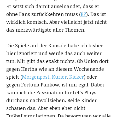
Er setzt sich damit auseinander, dass er
ohne Fans zurückkehren muss (
BZ
). Das ist
wirklich komisch. Aber vielleicht jetzt nicht
das merkwürdigste aller Themen.
Die Spiele auf der Konsole habe ich bisher
hier ignoriert und werde das auch weiter
tun. Mir gibt das exakt nichts. Ob Union dort
gegen Hertha wie an diesem Wochenende
spielt (
Morgenpost
,
Kurier
,
Kicker
) oder
gegen Fortuna Pankow, ist mir egal. Dabei
kann ich die Faszination für Let’s Plays
durchaus nachvollziehen. Beide Kinder
schauen das. Aber eben eher nicht
Fußballsimulationen. Da bevorzugen wir alle