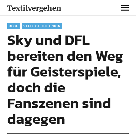
Textilvergehen
BLOG
STATE OF THE UNION
Sky und DFL
bereiten den Weg
für Geisterspiele,
doch die
Fanszenen sind
dagegen