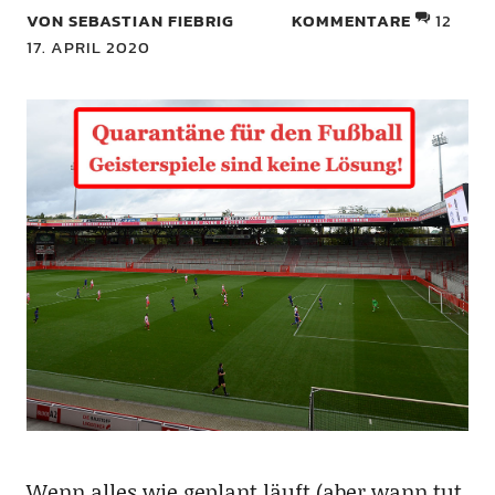
VON SEBASTIAN FIEBRIG
KOMMENTARE
12
17. APRIL 2020
Wenn alles wie geplant läuft (aber wann tut