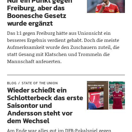
Nur ein Punkt gegen
Freiburg, aber das
Boonesche Gesetz
wurde ergänzt
Das 1:1 gegen Freiburg hätte aus Unionsicht ein
besseres Ergebnis verdient gehabt. Doch die meiste
Aufmerksamkeit wurde den Zuschauern zuteil, die
statt Gesang mit Klatschen und Trommeln die
Mannschaft anfeuerten.
BLOG
STATE OF THE UNION
Wieder schießt ein
Schlotterbeck das erste
Saisontor und
Andersson steht vor
dem Wechsel
Am Ende war alles gut im DFB-Pokalspiel gegen