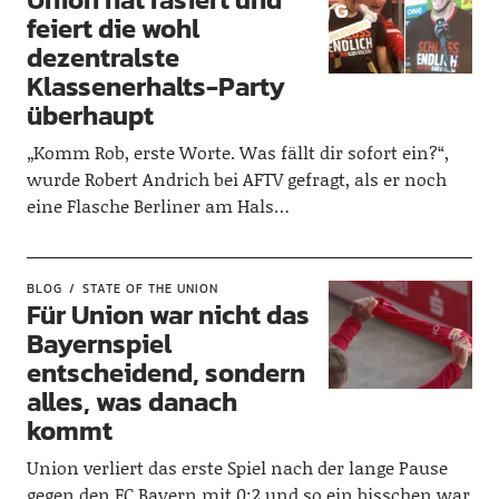
feiert die wohl
dezentralste
Klassenerhalts-Party
überhaupt
„Komm Rob, erste Worte. Was fällt dir sofort ein?“,
wurde Robert Andrich bei AFTV gefragt, als er noch
eine Flasche Berliner am Hals…
BLOG
STATE OF THE UNION
Für Union war nicht das
Bayernspiel
entscheidend, sondern
alles, was danach
kommt
Union verliert das erste Spiel nach der lange Pause
gegen den FC Bayern mit 0:2 und so ein bisschen war