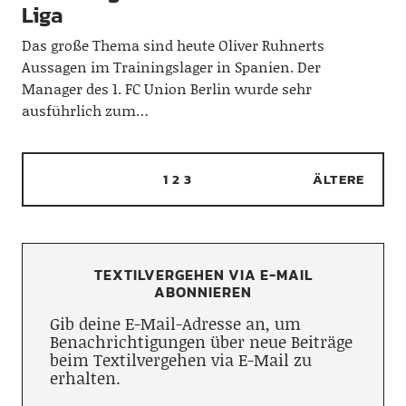
Liga
Das große Thema sind heute Oliver Ruhnerts
Aussagen im Trainingslager in Spanien. Der
Manager des 1. FC Union Berlin wurde sehr
ausführlich zum…
1
2
3
ÄLTERE
TEXTILVERGEHEN VIA E-MAIL
ABONNIEREN
Gib deine E-Mail-Adresse an, um
Benachrichtigungen über neue Beiträge
beim Textilvergehen via E-Mail zu
erhalten.