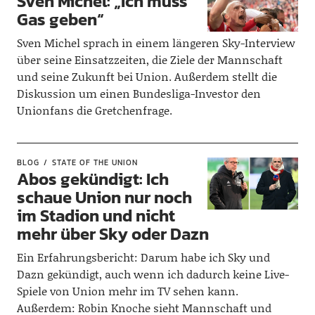
Sven Michel: „Ich muss
Gas geben“
Sven Michel sprach in einem längeren Sky-Interview
über seine Einsatzzeiten, die Ziele der Mannschaft
und seine Zukunft bei Union. Außerdem stellt die
Diskussion um einen Bundesliga-Investor den
Unionfans die Gretchenfrage.
BLOG
STATE OF THE UNION
Abos gekündigt: Ich
schaue Union nur noch
im Stadion und nicht
mehr über Sky oder Dazn
Ein Erfahrungsbericht: Darum habe ich Sky und
Dazn gekündigt, auch wenn ich dadurch keine Live-
Spiele von Union mehr im TV sehen kann.
Außerdem: Robin Knoche sieht Mannschaft und