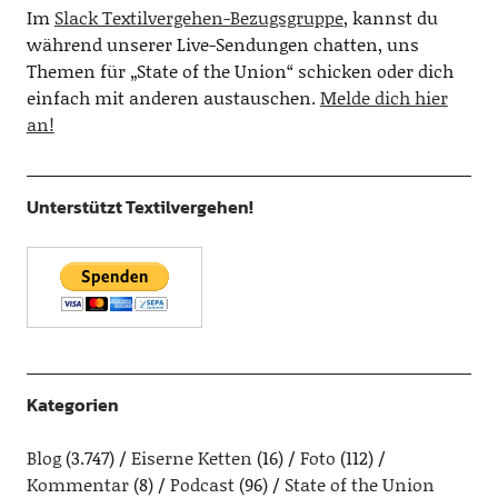
Im
Slack Textilvergehen-Bezugsgruppe
, kannst du
während unserer Live-Sendungen chatten, uns
Themen für „State of the Union“ schicken oder dich
einfach mit anderen austauschen.
Melde dich hier
an!
Unterstützt Textilvergehen!
Kategorien
Blog
(3.747)
Eiserne Ketten
(16)
Foto
(112)
Kommentar
(8)
Podcast
(96)
State of the Union