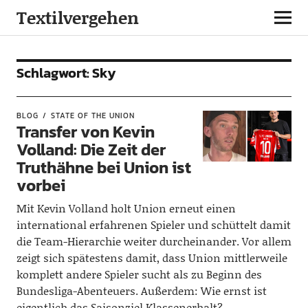
Textilvergehen
Schlagwort:
Sky
BLOG
STATE OF THE UNION
Transfer von Kevin
Volland: Die Zeit der
Truthähne bei Union ist
vorbei
Mit Kevin Volland holt Union erneut einen
international erfahrenen Spieler und schüttelt damit
die Team-Hierarchie weiter durcheinander. Vor allem
zeigt sich spätestens damit, dass Union mittlerweile
komplett andere Spieler sucht als zu Beginn des
Bundesliga-Abenteuers. Außerdem: Wie ernst ist
eigentlich das Saisonziel Klassenerhalt?