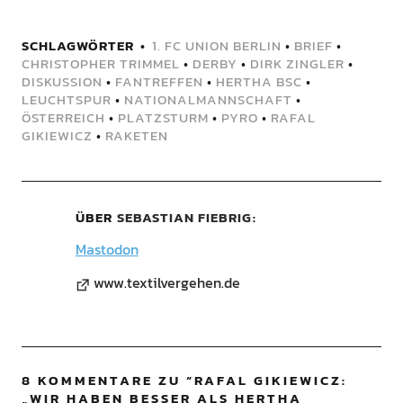
SCHLAGWÖRTER
1. FC UNION BERLIN
•
BRIEF
•
CHRISTOPHER TRIMMEL
•
DERBY
•
DIRK ZINGLER
•
DISKUSSION
•
FANTREFFEN
•
HERTHA BSC
•
LEUCHTSPUR
•
NATIONALMANNSCHAFT
•
ÖSTERREICH
•
PLATZSTURM
•
PYRO
•
RAFAL
GIKIEWICZ
•
RAKETEN
ÜBER
SEBASTIAN FIEBRIG
Mastodon
www.textilvergehen.de
8 KOMMENTARE ZU “
RAFAL GIKIEWICZ:
„WIR HABEN BESSER ALS HERTHA