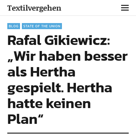
Textilvergehen
BLOG
STATE OF THE UNION
Rafal Gikiewicz:
„Wir haben besser
als Hertha
gespielt. Hertha
hatte keinen
Plan“