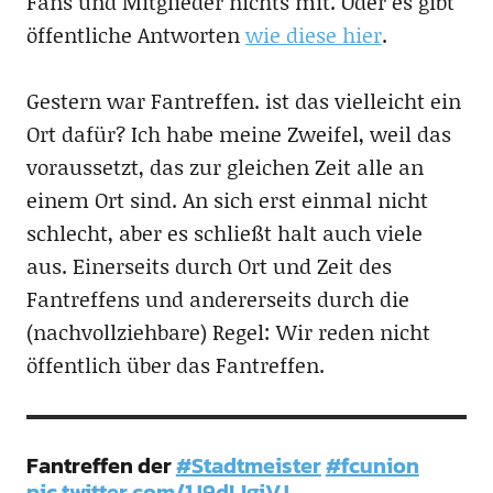
Fans und Mitglieder nichts mit. Oder es gibt
öffentliche Antworten
wie diese hier
.
Gestern war Fantreffen. ist das vielleicht ein
Ort dafür? Ich habe meine Zweifel, weil das
voraussetzt, das zur gleichen Zeit alle an
einem Ort sind. An sich erst einmal nicht
schlecht, aber es schließt halt auch viele
aus. Einerseits durch Ort und Zeit des
Fantreffens und andererseits durch die
(nachvollziehbare) Regel: Wir reden nicht
öffentlich über das Fantreffen.
Fantreffen der
#Stadtmeister
#fcunion
pic.twitter.com/1J9dLIgiVJ