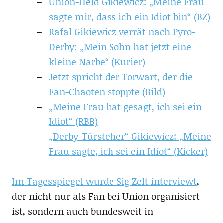
Union-Held Gikiewicz: „Meine Frau
sagte mir, dass ich ein Idiot bin“ (BZ)
Rafal Gikiewicz verrät nach Pyro-
Derby: „Mein Sohn hat jetzt eine
kleine Narbe“ (Kurier)
Jetzt spricht der Torwart, der die
Fan-Chaoten stoppte (Bild)
„Meine Frau hat gesagt, ich sei ein
Idiot“ (RBB)
„Derby-Türsteher“ Gikiewicz: „Meine
Frau sagte, ich sei ein Idiot“ (Kicker)
Im Tagesspiegel wurde Sig Zelt interviewt
,
der nicht nur als Fan bei Union organisiert
ist, sondern auch bundesweit in