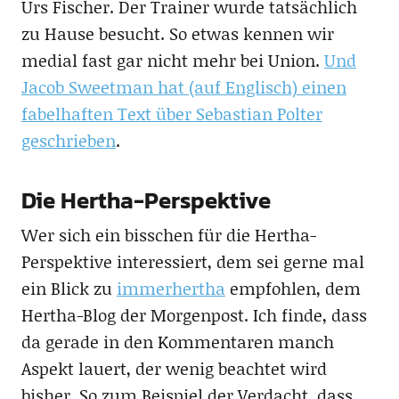
Urs Fischer. Der Trainer wurde tatsächlich
zu Hause besucht. So etwas kennen wir
medial fast gar nicht mehr bei Union.
Und
Jacob Sweetman hat (auf Englisch) einen
fabelhaften Text über Sebastian Polter
geschrieben
.
Die Hertha-Perspektive
Wer sich ein bisschen für die Hertha-
Perspektive interessiert, dem sei gerne mal
ein Blick zu
immerhertha
empfohlen, dem
Hertha-Blog der Morgenpost. Ich finde, dass
da gerade in den Kommentaren manch
Aspekt lauert, der wenig beachtet wird
bisher. So zum Beispiel der Verdacht, dass