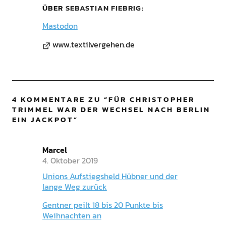
ÜBER
SEBASTIAN FIEBRIG
Mastodon
www.textilvergehen.de
4 KOMMENTARE ZU “
FÜR CHRISTOPHER
TRIMMEL WAR DER WECHSEL NACH BERLIN
EIN JACKPOT
”
Marcel
4. Oktober 2019
Unions Aufstiegsheld Hübner und der
lange Weg zurück
Gentner peilt 18 bis 20 Punkte bis
Weihnachten an