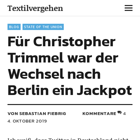
Textilvergehen
BLOG
STATE OF THE UNION
Für Christopher
Trimmel war der
Wechsel nach
Berlin ein Jackpot
VON SEBASTIAN FIEBRIG
KOMMENTARE
4
4. OKTOBER 2019