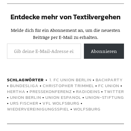
Entdecke mehr von Textilvergehen
Melde dich für ein Abonnement an, um die neuesten
Beiträge per E-Mail zu erhalten.
Abonnieren
SCHLAGWÖRTER
1. FC UNION BERLIN
•
BACHPARTY
•
BUNDESLIGA
•
CHRISTOPHER TRIMMEL
•
FC UNION
•
HERTHA
•
PRESSEKONFERENZ
•
RADIOEINS
•
TWITTER
•
UNION BERLIN
•
UNION ESPANOL
•
UNION-STIFTUNG
•
URS FISCHER
•
VFL WOLFSBURG
•
WIEDERVEREINIGUNGSSPIEL
•
WOLFSBURG