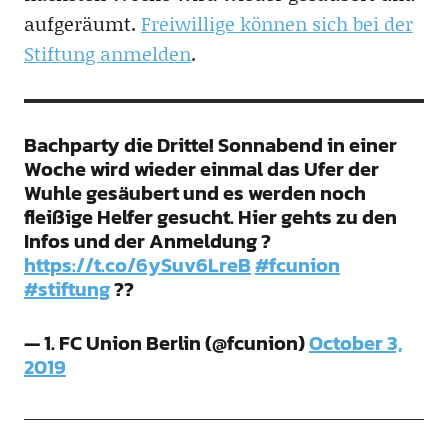
aufgeräumt.
Freiwillige können sich bei der
Stiftung anmelden
.
Bachparty die Dritte! Sonnabend in einer
Woche wird wieder einmal das Ufer der
Wuhle gesäubert und es werden noch
fleißige Helfer gesucht. Hier gehts zu den
Infos und der Anmeldung ?
https://t.co/6ySuv6LreB
#fcunion
#stiftung
??
— 1. FC Union Berlin (@fcunion)
October 3,
2019