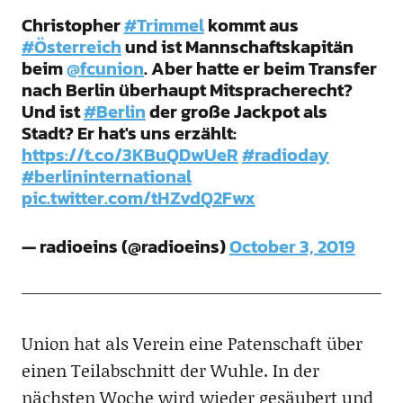
Christopher
#Trimmel
kommt aus
#Österreich
und ist Mannschaftskapitän
beim
@fcunion
. Aber hatte er beim Transfer
nach Berlin überhaupt Mitspracherecht?
Und ist
#Berlin
der große Jackpot als
Stadt? Er hat's uns erzählt:
https://t.co/3KBuQDwUeR
#radioday
#berlininternational
pic.twitter.com/tHZvdQ2Fwx
— radioeins (@radioeins)
October 3, 2019
Union hat als Verein eine Patenschaft über
einen Teilabschnitt der Wuhle. In der
nächsten Woche wird wieder gesäubert und