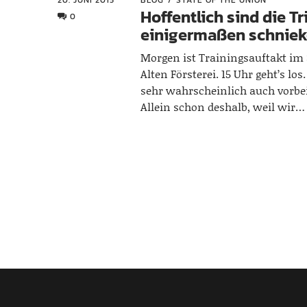
Hoffentlich sind die Tr
0
einigermaßen schnie
Morgen ist Trainingsauftakt im 
Alten Försterei. 15 Uhr geht’s lo
sehr wahrscheinlich auch vorbe
Allein schon deshalb, weil wir…