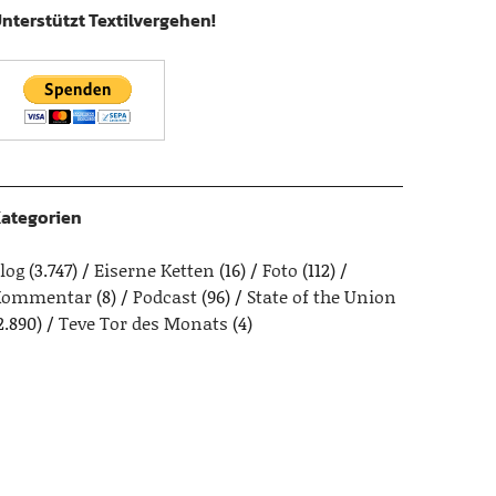
nterstützt Textilvergehen!
ategorien
log
(3.747)
Eiserne Ketten
(16)
Foto
(112)
Kommentar
(8)
Podcast
(96)
State of the Union
2.890)
Teve Tor des Monats
(4)