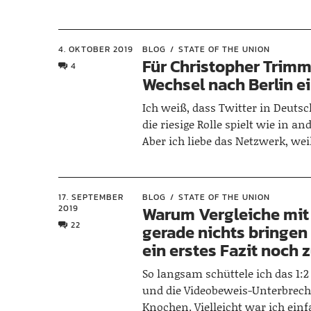
4. OKTOBER 2019
BLOG
STATE OF THE UNION
Für Christopher Trimm
4
Wechsel nach Berlin e
Ich weiß, dass Twitter in Deuts
die riesige Rolle spielt wie in a
Aber ich liebe das Netzwerk, wei
17. SEPTEMBER
BLOG
STATE OF THE UNION
2019
Warum Vergleiche mit
22
gerade nichts bringen 
ein erstes Fazit noch z
So langsam schüttele ich das 1:
und die Videobeweis-Unterbrec
Knochen. Vielleicht war ich ein