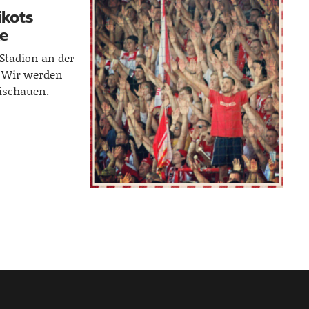
ikots
ke
Stadion an der
s. Wir werden
ischauen.