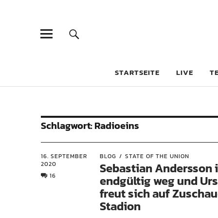
STARTSEITE
LIVE
T
Schlagwort:
Radioeins
16. SEPTEMBER
BLOG
STATE OF THE UNION
2020
Sebastian Andersson i
16
endgültig weg und Urs
freut sich auf Zuschau
Stadion