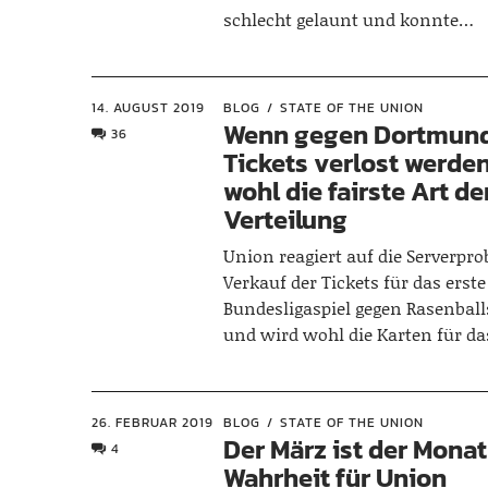
schlecht gelaunt und konnte…
14. AUGUST 2019
BLOG
STATE OF THE UNION
Wenn gegen Dortmund
36
Tickets verlost werden
wohl die fairste Art de
Verteilung
Union reagiert auf die Serverpr
Verkauf der Tickets für das erste
Bundesligaspiel gegen Rasenball
und wird wohl die Karten für d
26. FEBRUAR 2019
BLOG
STATE OF THE UNION
Der März ist der Monat
4
Wahrheit für Union