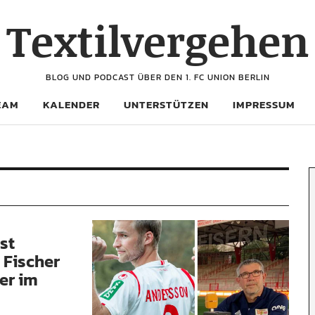
Textilvergehen
BLOG UND PODCAST ÜBER DEN 1. FC UNION BERLIN
EAM
KALENDER
UNTERSTÜTZEN
IMPRESSUM
st
 Fischer
er im