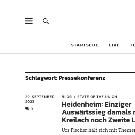
STARTSEITE
LIVE
T
Schlagwort:
Pressekonferenz
29. SEPTEMBER
BLOG
STATE OF THE UNION
2023
Heidenheim: Einziger
9
Auswärtssieg damals 
Kreilach noch Zweite L
Urs Fischer hält sich mit Themen