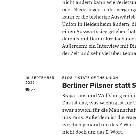
nicht ändern kann wie Verletzu
oder Niederlagen in der Vergang
kann er die bisherige Auswärtsb
Union in Heidenheim ändern, di
einen Auswärtssieg gesehen hat
damals mit Damir Kreilach noch
Außerdem: ein Interview mit Dir
der Zeit und sehr viel über Leon
18. SEPTEMBER
BLOG
STATE OF THE UNION
2022
Berliner Pilsner statt
27
Braga raus und Wolfsburg rein i
Das ist das, was wichtig ist für
zwar sowohl für die Mannschaft
uns Fans. Außerdem ist die Frage
wirklich jemand um das F-Wort 
nicht doch um das E-Wort.