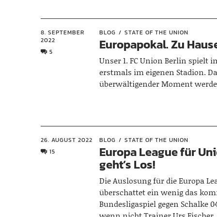
8. SEPTEMBER
BLOG
STATE OF THE UNION
2022
Europapokal. Zu Hause
5
Unser 1. FC Union Berlin spielt 
erstmals im eigenen Stadion. Da
überwältigender Moment werde
26. AUGUST 2022
BLOG
STATE OF THE UNION
Europa League für Uni
15
geht’s Los!
Die Auslosung für die Europa Le
überschattet ein wenig das k
Bundesligaspiel gegen Schalke 0
wenn nicht Trainer Urs Fischer