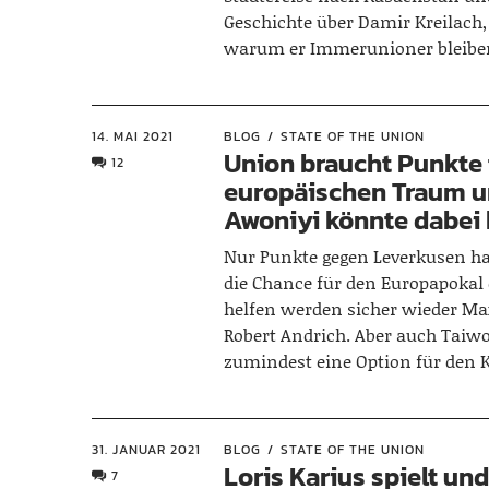
Geschichte über Damir Kreilach, 
warum er Immerunioner bleibe
14. MAI 2021
BLOG
STATE OF THE UNION
Union braucht Punkte 
12
europäischen Traum 
Awoniyi könnte dabei 
Nur Punkte gegen Leverkusen ha
die Chance für den Europapokal 
helfen werden sicher wieder Ma
Robert Andrich. Aber auch Taiwo
zumindest eine Option für den 
31. JANUAR 2021
BLOG
STATE OF THE UNION
Loris Karius spielt und
7