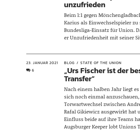
unzufrieden
Beim 1:1 gegen Mönchengladbac
Karius als Einwechselspieler zu
Bundesliga-Einsatz für Union. 
er Unzufriedenheit mit seiner Si
23. JANUAR 2021
BLOG
STATE OF THE UNION
„Urs Fischer ist der be
6
Transfer“
Nach einem halben Jahr liegt es
sich noch einmal anzuschauen, 
Torwartwechsel zwischen Andr
Rafal Gikiewicz ausgewirkt hat
Einfluss beide auf ihre Teams h
Augsburger Keeper lobt Unions T