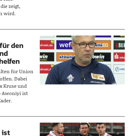
die zeigt,
n wird.
für den
und
helfen
lten für Union
offen. Dabei
x Kruse und
 Awoniyi ist
Kader.
 ist