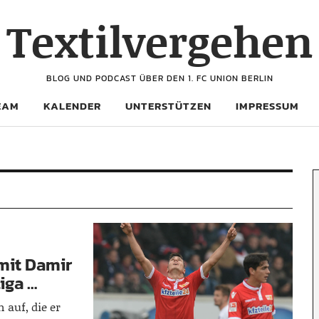
Textilvergehen
BLOG UND PODCAST ÜBER DEN 1. FC UNION BERLIN
EAM
KALENDER
UNTERSTÜTZEN
IMPRESSUM
mit Damir
iga …
 auf, die er