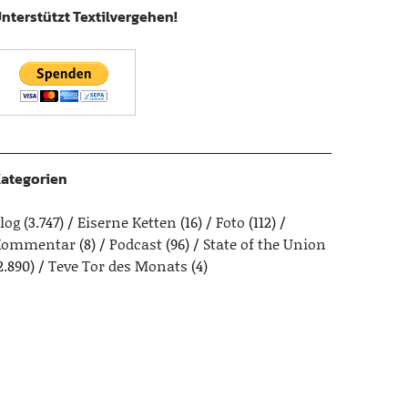
nterstützt Textilvergehen!
ategorien
log
(3.747)
Eiserne Ketten
(16)
Foto
(112)
Kommentar
(8)
Podcast
(96)
State of the Union
2.890)
Teve Tor des Monats
(4)