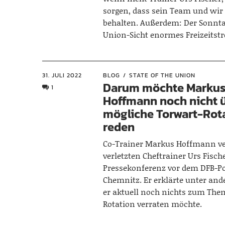
sorgen, dass sein Team und wir
behalten. Außerdem: Der Sonnta
Union-Sicht enormes Freizeitstr
31. JULI 2022
BLOG
STATE OF THE UNION
Darum möchte Marku
1
Hoffmann noch nicht ü
mögliche Torwart-Rot
reden
Co-Trainer Markus Hoffmann ve
verletzten Cheftrainer Urs Fische
Pressekonferenz vor dem DFB-Po
Chemnitz. Er erklärte unter a
er aktuell noch nichts zum The
Rotation verraten möchte.