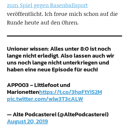
zum Spiel gegen Rasenballsport
veröffentlicht. Ich freue mich schon auf die
Runde heute auf den Ohren.
Unioner wissen: Alles unter 8:0 ist noch
lange nicht erledigt. Also lassen auch wir
uns noch lange nicht unterkriegen und
haben eine neue Episode für euch!
APP003 – Littlefoot und
Marionetten
https://t.co/3hpFtYiS2M
pic.twitter.com/wlw3T3cALW
— Alte Podcasterei (@AltePodcasterei)
August 20, 2019