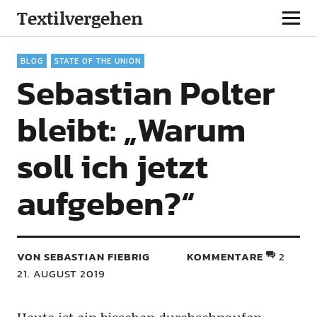
Textilvergehen
BLOG
STATE OF THE UNION
Sebastian Polter
bleibt: „Warum
soll ich jetzt
aufgeben?“
VON SEBASTIAN FIEBRIG
KOMMENTARE
2
21. AUGUST 2019