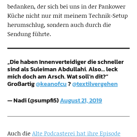
bedanken, der sich bei uns in der Pankower
Küche nicht nur mit meinem Technik-Setup
herumschlug, sondern auch durch die
Sendung führte.
„Die haben Innenverteidiger die schneller
sind als Suleiman Abdullahi. Also… leck
mich doch am Arsch. Wat soll‘n dit?“
Großartig
@keanofcu
?
@textilvergehen
— Nadi (@sumpfi5)
August 21, 2019
Auch die
Alte Podcasterei hat ihre Episode