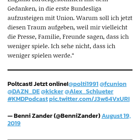
Gedanken, in die erste Bundesliga
aufzusteigen mit Union. Warum soll ich jetzt
diesen Traum aufgeben, weil mir vielleicht
die Presse, Familie, Freunde sagen, dass ich
weniger spiele. Ich sehe nicht, dass ich
weniger spielen werde.“
Poltcast! Jetzt online!
@polti1991
@fcunion
@DAZN_DE
@kicker
@Alex_Schlueter
#KMDPodcast
pic.twitter.com/J3w64VxURI
— Benni Zander (@BenniZander)
August 19,
2019