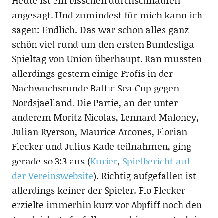
Heute ist ein bisschen durchschnaufen
angesagt. Und zumindest für mich kann ich
sagen: Endlich. Das war schon alles ganz
schön viel rund um den ersten Bundesliga-
Spieltag von Union überhaupt. Ran mussten
allerdings gestern einige Profis in der
Nachwuchsrunde Baltic Sea Cup gegen
Nordsjaelland. Die Partie, an der unter
anderem Moritz Nicolas, Lennard Maloney,
Julian Ryerson, Maurice Arcones, Florian
Flecker und Julius Kade teilnahmen, ging
gerade so 3:3 aus (
Kurier
,
Spielbericht auf
der Vereinswebsite
). Richtig aufgefallen ist
allerdings keiner der Spieler. Flo Flecker
erzielte immerhin kurz vor Abpfiff noch den