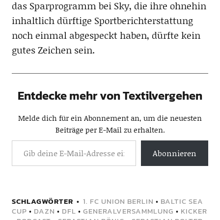
das Sparprogramm bei Sky, die ihre ohnehin
inhaltlich dürftige Sportberichterstattung
noch einmal abgespeckt haben, dürfte kein
gutes Zeichen sein.
Entdecke mehr von Textilvergehen
Melde dich für ein Abonnement an, um die neuesten
Beiträge per E-Mail zu erhalten.
Abonnieren
SCHLAGWÖRTER
1. FC UNION BERLIN
•
BALTIC SEA
CUP
•
DAZN
•
DFL
•
GENERALVERSAMMLUNG
•
KICKER