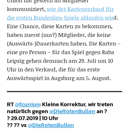
Union hat gestern an Mitglieder
kommuniziert,
wie der Kartenverkauf für
die ersten Bundesliga-Spiele ablaufen wir
d.
Eine Chance, diese Karten zu bekommen,
haben zuerst (nur?) Mitglieder, die keine
(Auswärts-)Dauerkarten haben. Die Karten –
eine pro Person – für das Spiel gegen Raba
Leipzig gehen demnach am 29. Juli um 10
Uhr in den Verkauf, die für das erste
Auswärtsspiel in Augsburg am 5. August.
RT
@fcunion
: Kleine Korrektur, wir treten
natürlich gegen
@DieRotenBullen
an ?
? 29.07.2019 | 10 Uhr
?? ?? vs
@DieRotenBullen