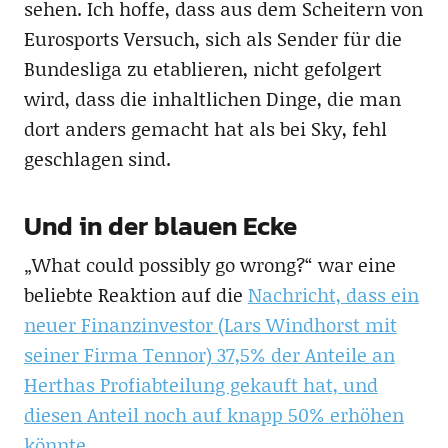
sehen. Ich hoffe, dass aus dem Scheitern von
Eurosports Versuch, sich als Sender für die
Bundesliga zu etablieren, nicht gefolgert
wird, dass die inhaltlichen Dinge, die man
dort anders gemacht hat als bei Sky, fehl
geschlagen sind.
Und in der blauen Ecke
„What could possibly go wrong?“ war eine
beliebte Reaktion auf die
Nachricht, dass ein
neuer Finanzinvestor (Lars Windhorst mit
seiner Firma Tennor) 37,5% der Anteile an
Herthas Profiabteilung gekauft hat, und
diesen Anteil noch auf knapp 50% erhöhen
könnte
.