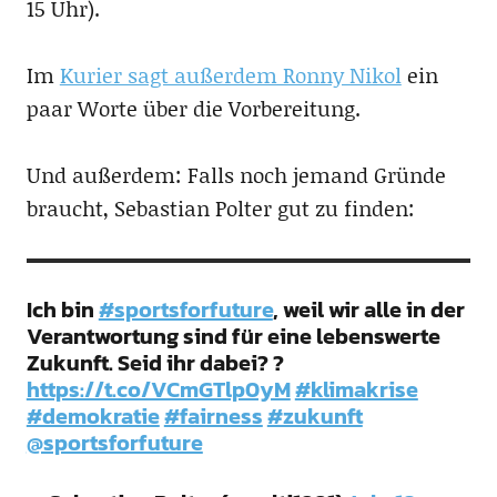
15 Uhr).
Im
Kurier sagt außerdem Ronny Nikol
ein
paar Worte über die Vorbereitung.
Und außerdem: Falls noch jemand Gründe
braucht, Sebastian Polter gut zu finden:
Ich bin
#sportsforfuture
, weil wir alle in der
Verantwortung sind für eine lebenswerte
Zukunft. Seid ihr dabei? ?
https://t.co/VCmGTlp0yM
#klimakrise
#demokratie
#fairness
#zukunft
@sportsforfuture