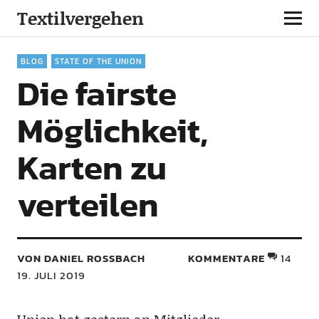
Textilvergehen
BLOG
STATE OF THE UNION
Die fairste
Möglichkeit,
Karten zu
verteilen
VON DANIEL ROSSBACH
KOMMENTARE
14
19. JULI 2019