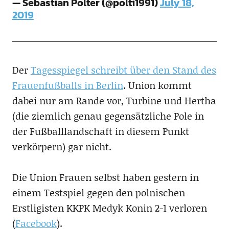
— Sebastian Polter (@polti1991)
July 18,
2019
Der
Tagesspiegel schreibt über den Stand des
Frauenfußballs in Berlin
. Union kommt
dabei nur am Rande vor, Turbine und Hertha
(die ziemlich genau gegensätzliche Pole in
der Fußballlandschaft in diesem Punkt
verkörpern) gar nicht.
Die Union Frauen selbst haben gestern in
einem Testspiel gegen den polnischen
Erstligisten KKPK Medyk Konin 2-1 verloren
(
Facebook
).