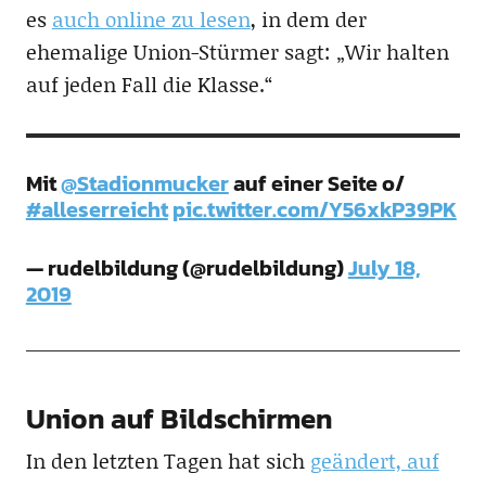
es
auch online zu lesen
, in dem der
ehemalige Union-Stürmer sagt: „Wir halten
auf jeden Fall die Klasse.“
Mit
@Stadionmucker
auf einer Seite o/
#alleserreicht
pic.twitter.com/Y56xkP39PK
— rudelbildung (@rudelbildung)
July 18,
2019
Union auf Bildschirmen
In den letzten Tagen hat sich
geändert, auf