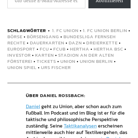
Abonnieren
SCHLAGWÖRTER
1. FC UNION
•
1. FC UNION BERLIN
•
BÖRSE
•
BÖRSENGANG
•
BUNDESLIGA FERNSEH
RECHTE
•
DAUERKARTEN
•
DAZN
•
DREIERKETTE
•
EUROSPORT
•
FCU
•
FCUB
•
HERTHA
•
HERTHA BSC
•
INVESTOR
•
KARTEN
•
STADION AN DER ALTEN
FÖRSTEREI
•
TICKETS
•
UNION
•
UNION BERLIN
•
UNION SPIEL
•
URS FISCHER
ÜBER
DANIEL ROSSBACH
Daniel
geht zu Union, aber schon auch zum
Fußball. Im Podcast und im Blog ist er für die
taktische und philosophische Perspektive
zuständig. Seine
Taktikanalysen
erscheinen
mittlerweile auch hier auf Textilvergehen, das