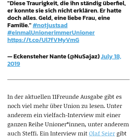
"Diese Traurigkeit, die ihn ständig überfiel,
er konnte sie sich nicht erklären. Er hatte
doch alles. Geld, eine liebe Frau, eine
Familie."
#notjustsad
#einmalUnionerimmerUnioner
https://t.co/Ul7fVMyVmG
— Eckensteher Nante (@NuSajaz)
July 18,
2019
In der aktuellen 11Freunde Ausgabe gibt es
noch viel mehr über Union zu lesen. Unter
anderem ein vielfach-Interview mit einer
ganzen Reihe Unioner*innen, unter anderem
auch Steffi. Ein Interview mit
Olaf Seier
gibt