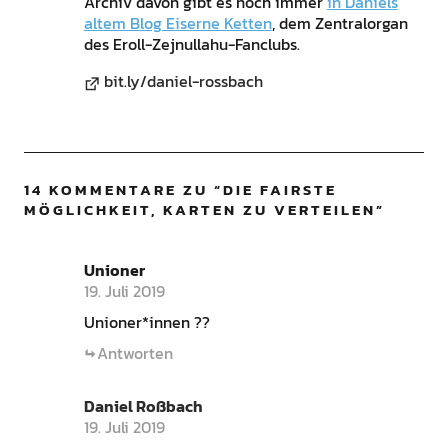
Archiv davon gibt es noch immer
in Daniels
altem Blog Eiserne Ketten
, dem Zentralorgan
des Eroll-Zejnullahu-Fanclubs.
bit.ly/daniel-rossbach
14 KOMMENTARE ZU “
DIE FAIRSTE
MÖGLICHKEIT, KARTEN ZU VERTEILEN
”
Unioner
19. Juli 2019
Unioner*innen ??
Antworten
Daniel Roßbach
19. Juli 2019