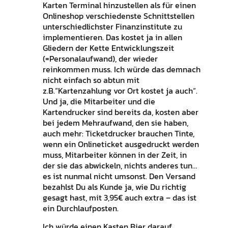
Karten Terminal hinzustellen als für einen
Onlineshop verschiedenste Schnittstellen
unterschiedlichster Finanzinstitute zu
implementieren. Das kostet ja in allen
Gliedern der Kette Entwicklungszeit
(=Personalaufwand), der wieder
reinkommen muss. Ich würde das demnach
nicht einfach so abtun mit
z.B.“Kartenzahlung vor Ort kostet ja auch“.
Und ja, die Mitarbeiter und die
Kartendrucker sind bereits da, kosten aber
bei jedem Mehraufwand, den sie haben,
auch mehr: Ticketdrucker brauchen Tinte,
wenn ein Onlineticket ausgedruckt werden
muss, Mitarbeiter können in der Zeit, in
der sie das abwickeln, nichts anderes tun…
es ist nunmal nicht umsonst. Den Versand
bezahlst Du als Kunde ja, wie Du richtig
gesagt hast, mit 3,95€ auch extra – das ist
ein Durchlaufposten.
Ich würde einen Kasten Bier darauf