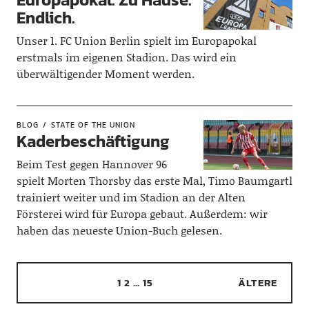
Endlich.
Unser 1. FC Union Berlin spielt im Europapokal
erstmals im eigenen Stadion. Das wird ein
überwältigender Moment werden.
BLOG
STATE OF THE UNION
Kaderbeschäftigung
Beim Test gegen Hannover 96
spielt Morten Thorsby das erste Mal, Timo Baumgartl
trainiert weiter und im Stadion an der Alten
Försterei wird für Europa gebaut. Außerdem: wir
haben das neueste Union-Buch gelesen.
1
2
…
15
ÄLTERE