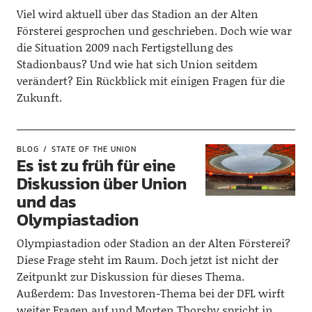
Viel wird aktuell über das Stadion an der Alten
Försterei gesprochen und geschrieben. Doch wie war
die Situation 2009 nach Fertigstellung des
Stadionbaus? Und wie hat sich Union seitdem
verändert? Ein Rückblick mit einigen Fragen für die
Zukunft.
BLOG
STATE OF THE UNION
Es ist zu früh für eine
Diskussion über Union
und das
Olympiastadion
Olympiastadion oder Stadion an der Alten Försterei?
Diese Frage steht im Raum. Doch jetzt ist nicht der
Zeitpunkt zur Diskussion für dieses Thema.
Außerdem: Das Investoren-Thema bei der DFL wirft
weiter Fragen auf und Morten Thorsby spricht in