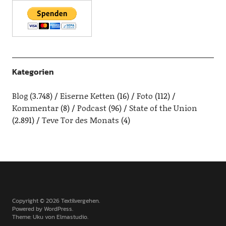
Kategorien
Blog
(3.748)
Eiserne Ketten
(16)
Foto
(112)
Kommentar
(8)
Podcast
(96)
State of the Union
(2.891)
Teve Tor des Monats
(4)
Copyright © 2026 Textilvergehen
Powered by
WordPress
Theme: Uku von
Elmastudio