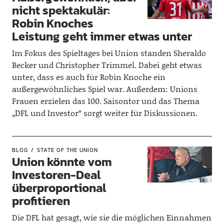
nicht spektakulär:
Robin Knoches
Leistung geht immer etwas unter
Im Fokus des Spieltages bei Union standen Sheraldo
Becker und Christopher Trimmel. Dabei geht etwas
unter, dass es auch für Robin Knoche ein
außergewöhnliches Spiel war. Außerdem: Unions
Frauen erzielen das 100. Saisontor und das Thema
„DFL und Investor“ sorgt weiter für Diskussionen.
BLOG
STATE OF THE UNION
Union könnte vom
Investoren-Deal
überproportional
profitieren
Die DFL hat gesagt, wie sie die möglichen Einnahmen