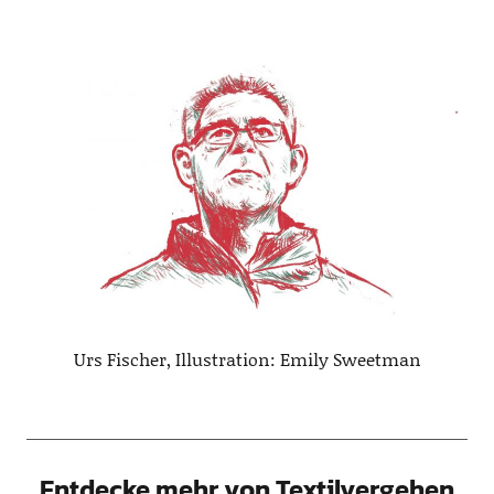
Urs Fischer, Illustration: Emily Sweetman
Entdecke mehr von Textilvergehen