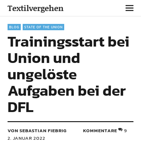
Textilvergehen
BLOG
STATE OF THE UNION
Trainingsstart bei
Union und
ungelöste
Aufgaben bei der
DFL
VON SEBASTIAN FIEBRIG
KOMMENTARE
9
2. JANUAR 2022