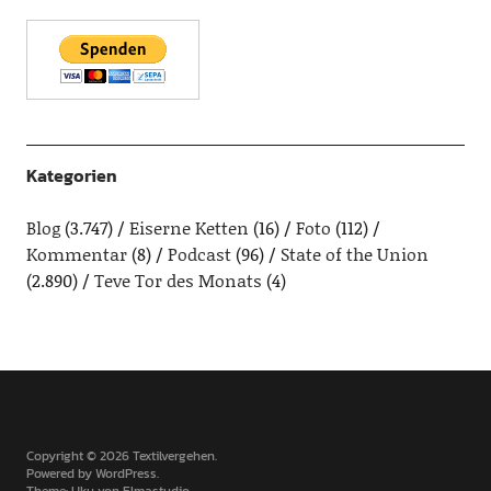
Kategorien
Blog
(3.747)
Eiserne Ketten
(16)
Foto
(112)
Kommentar
(8)
Podcast
(96)
State of the Union
(2.890)
Teve Tor des Monats
(4)
Copyright © 2026 Textilvergehen
Powered by
WordPress
Theme: Uku von
Elmastudio