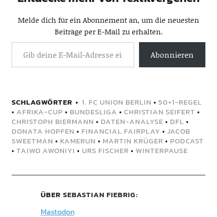
Melde dich für ein Abonnement an, um die neuesten
Beiträge per E-Mail zu erhalten.
Abonnieren
SCHLAGWÖRTER
1. FC UNION BERLIN
•
50+1-REGEL
•
AFRIKA-CUP
•
BUNDESLIGA
•
CHRISTIAN SEIFERT
•
CHRISTOPH BIERMANN
•
DATEN-ANALYSE
•
DFL
•
DONATA HOPFEN
•
FINANCIAL FAIRPLAY
•
JACOB
SWEETMAN
•
KAMERUN
•
MARTIN KRÜGER
•
PODCAST
•
TAIWO AWONIYI
•
URS FISCHER
•
WINTERPAUSE
ÜBER
SEBASTIAN FIEBRIG
Mastodon