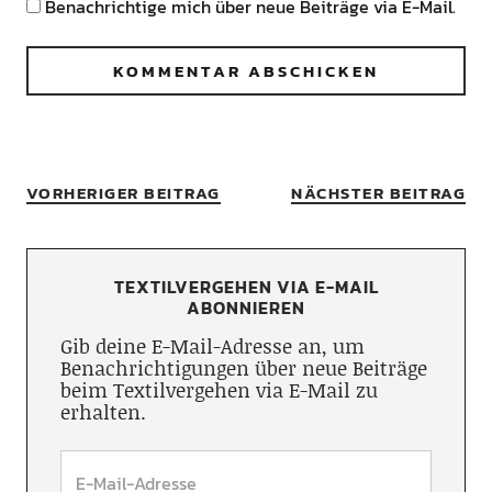
Benachrichtige mich über neue Beiträge via E-Mail.
VORHERIGER BEITRAG
NÄCHSTER BEITRAG
TEXTILVERGEHEN VIA E-MAIL
ABONNIEREN
Gib deine E-Mail-Adresse an, um
Benachrichtigungen über neue Beiträge
beim Textilvergehen via E-Mail zu
erhalten.