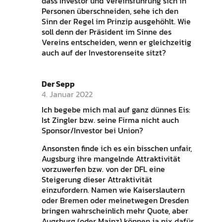
dass Investor und Vereinsführung sich in
Personen überschneiden, sehe ich den
Sinn der Regel im Prinzip ausgehöhlt. Wie
soll denn der Präsident im Sinne des
Vereins entscheiden, wenn er gleichzeitig
auch auf der Investorenseite sitzt?
Der Sepp
4. Januar 2022
Ich begebe mich mal auf ganz dünnes Eis:
Ist Zingler bzw. seine Firma nicht auch
Sponsor/Investor bei Union?
Ansonsten finde ich es ein bisschen unfair,
Augsburg ihre mangelnde Attraktivität
vorzuwerfen bzw. von der DFL eine
Steigerung dieser Attraktivität
einzufordern. Namen wie Kaiserslautern
oder Bremen oder meinetwegen Dresden
bringen wahrscheinlich mehr Quote, aber
Augsburg (oder Mainz) können ja nix dafür,