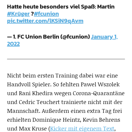
Hatte heute besonders viel Spaß: Martin
#Krüger
?
#fcunion
pic.twitter.com/lKSiN9qAvm
— 1. FC Union Berlin (@fcunion)
January 1,
2022
Nicht beim ersten Training dabei war eine
Handvoll Spieler. So fehlten Pawel Wszolek
und Rani Khedira wegen Corona-Quarantäne
und Cedric Teuchert trainierte nicht mit der
Mannschaft. Außerdem einen extra Tag frei
erhielten Dominique Heintz, Kevin Behrens
und Max Kruse (
Kicker mit eigenem Text
,