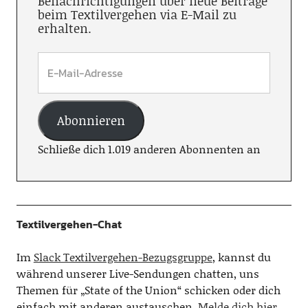
Benachrichtigungen über neue Beiträge
beim Textilvergehen via E-Mail zu
erhalten.
Abonnieren
Schließe dich 1.019 anderen Abonnenten an
Textilvergehen-Chat
Im
Slack Textilvergehen-Bezugsgruppe
, kannst du
während unserer Live-Sendungen chatten, uns
Themen für „State of the Union“ schicken oder dich
einfach mit anderen austauschen.
Melde dich hier