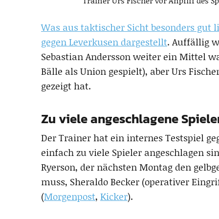
Trainer Urs Fischer vor Anpfiff des Sp
Was aus taktischer Sicht besonders gut li
gegen Leverkusen dargestellt
. Auffällig 
Sebastian Andersson weiter ein Mittel 
Bälle als Union gespielt), aber Urs Fis
gezeigt hat.
Zu viele angeschlagene Spiele
Der Trainer hat ein internes Testspiel 
einfach zu viele Spieler angeschlagen si
Ryerson, der nächsten Montag den gelbg
muss, Sheraldo Becker (operativer Eingri
(
Morgenpost
,
Kicker
).