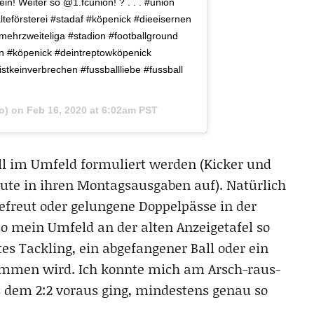
in! Weiter so @1.fcunion! ? . . . #union
lteförsterei #stadaf #köpenick #dieeisernen
emehrzweiteliga #stadion #footballground
n #köpenick #deintreptowköpenick
stkeinverbrechen #fussballliebe #fussball
o) on
Feb 16, 2020 at 6:02am PST
ll im Umfeld formuliert werden (Kicker und
eute in ihren Montagsausgaben auf). Natürlich
efreut oder gelungene Doppelpässe in der
so mein Umfeld an der alten Anzeigetafel so
tes Tackling, ein abgefangener Ball oder ein
nommen wird. Ich konnte mich am Arsch-raus-
s dem 2:2 voraus ging, mindestens genau so