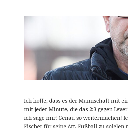
Ich hoffe, dass es der Mannschaft mit 
mit jeder Minute, die das 2:3 gegen Leve
ich sage mir: Genau so weitermachen! Ich
Fischer für seine Art, Fußball zu spielen