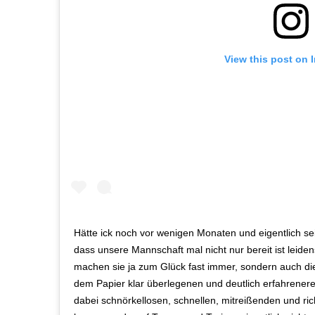
View this post on 
Hätte ick noch vor wenigen Monaten und eigentlich sei
dass unsere Mannschaft mal nicht nur bereit ist leide
machen sie ja zum Glück fast immer, sondern auch die 
dem Papier klar überlegenen und deutlich erfahrener
dabei schnörkellosen, schnellen, mitreißenden und rich