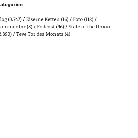
ategorien
log
(3.747)
Eiserne Ketten
(16)
Foto
(112)
Kommentar
(8)
Podcast
(96)
State of the Union
2.890)
Teve Tor des Monats
(4)