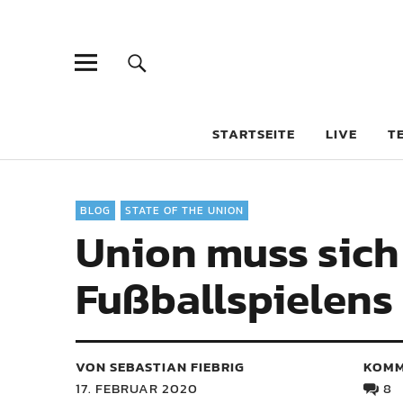
STARTSEITE
LIVE
T
BLOG
STATE OF THE UNION
Union muss sich 
Fußballspielens 
VON SEBASTIAN FIEBRIG
KOMM
17. FEBRUAR 2020
8