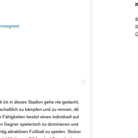
K
B
Instagram
(
t ick in dieses Stadion gehe nie gedacht,
nschaftlich zu kämpfen und zu rennen, dit
Fähigkeiten besitzt einen individuell auf
en Gegner spielerisch zu dominieren und
tig attraktiven Fußball zu spielen. Stolzer