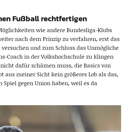
nen Fußball rechtfertigen
Möglichkeiten wie andere Bundesliga-Klubs
eiter nach dem Prinzip zu verfahren, erst das
u versuchen und zum Schluss das Unmögliche
ons-Coach in der Volkshochschule zu klingen
 nicht dafür schämen muss, die Basics von
t aus meiner Sicht kein größeres Lob als das,
n Spiel gegen Union haben, weil es da