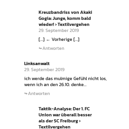
Kreuzbandriss von Akaki
Gogia: Junge, komm bald
wieder! › Textilvergehen
29. September 2019
[…] ← Vorherige […]
Antworten
Linksanwalt
29. September 2019
ich werde das mulmige Gefühl nicht los,
wenn ich an den 26.10. denke…
Antworten
Taktik-Analyse: Der 1. FC
Union war überall besser
als der SC Freiburg ›
Textilvergehen