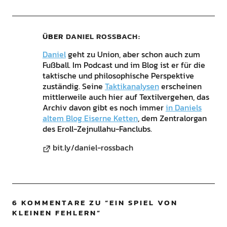
ÜBER
DANIEL ROSSBACH
Daniel
geht zu Union, aber schon auch zum
Fußball. Im Podcast und im Blog ist er für die
taktische und philosophische Perspektive
zuständig. Seine
Taktikanalysen
erscheinen
mittlerweile auch hier auf Textilvergehen, das
Archiv davon gibt es noch immer
in Daniels
altem Blog Eiserne Ketten
, dem Zentralorgan
des Eroll-Zejnullahu-Fanclubs.
bit.ly/daniel-rossbach
6 KOMMENTARE ZU “
EIN SPIEL VON
KLEINEN FEHLERN
”