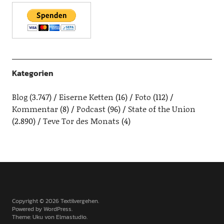
Kategorien
Blog
(3.747)
Eiserne Ketten
(16)
Foto
(112)
Kommentar
(8)
Podcast
(96)
State of the Union
(2.890)
Teve Tor des Monats
(4)
Copyright © 2026 Textilvergehen
Powered by
WordPress
Theme: Uku von
Elmastudio