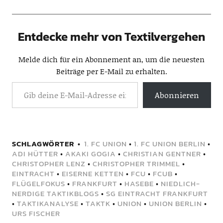
Entdecke mehr von Textilvergehen
Melde dich für ein Abonnement an, um die neuesten
Beiträge per E-Mail zu erhalten.
Abonnieren
SCHLAGWÖRTER
1. FC UNION
•
1. FC UNION BERLIN
•
ADI HÜTTER
•
AKAKI GOGIA
•
CHRISTIAN GENTNER
•
CHRISTOPHER LENZ
•
CHRISTOPHER TRIMMEL
•
EINTRACHT
•
EISERNE KETTEN
•
FCU
•
FCUB
•
FLÜGELFOKUS
•
FRANKFURT
•
HASEBE
•
NIEDLICH-
NERDIGE TAKTIKBLOGS
•
SG EINTRACHT FRANKFURT
•
TAKTIKANALYSE
•
TAKTK
•
UNION
•
UNION BERLIN
•
URS FISCHER