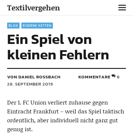
Textilvergehen
BLOG
EISERNE KETTEN
Ein Spiel von
kleinen Fehlern
VON DANIEL ROSSBACH
KOMMENTARE
6
28. SEPTEMBER 2019
Der 1. FC Union verliert zuhause gegen
Eintracht Frankfurt – weil das Spiel taktisch
ordentlich, aber individuell nicht ganz gut
genug ist.