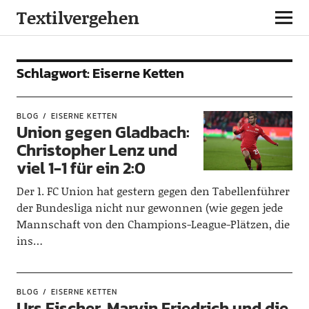
Textilvergehen
Schlagwort:
Eiserne Ketten
BLOG
EISERNE KETTEN
Union gegen Gladbach:
Christopher Lenz und
viel 1-1 für ein 2:0
Der 1. FC Union hat gestern gegen den Tabellenführer
der Bundesliga nicht nur gewonnen (wie gegen jede
Mannschaft von den Champions-League-Plätzen, die
ins…
BLOG
EISERNE KETTEN
Urs Fischer, Marvin Friedrich und die