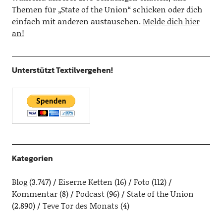
Themen für „State of the Union“ schicken oder dich
einfach mit anderen austauschen.
Melde dich hier
an!
Unterstützt Textilvergehen!
Kategorien
Blog
(3.747)
Eiserne Ketten
(16)
Foto
(112)
Kommentar
(8)
Podcast
(96)
State of the Union
(2.890)
Teve Tor des Monats
(4)