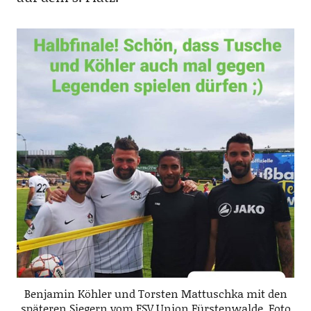
Benjamin Köhler und Torsten Mattuschka mit den
späteren Siegern vom FSV Union Fürstenwalde, Foto