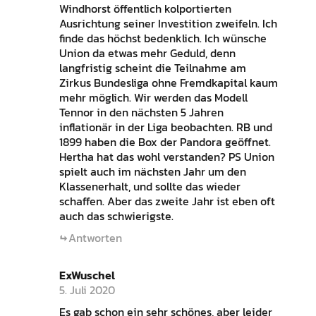
Windhorst öffentlich kolportierten
Ausrichtung seiner Investition zweifeln. Ich
finde das höchst bedenklich. Ich wünsche
Union da etwas mehr Geduld, denn
langfristig scheint die Teilnahme am
Zirkus Bundesliga ohne Fremdkapital kaum
mehr möglich. Wir werden das Modell
Tennor in den nächsten 5 Jahren
inflationär in der Liga beobachten. RB und
1899 haben die Box der Pandora geöffnet.
Hertha hat das wohl verstanden? PS Union
spielt auch im nächsten Jahr um den
Klassenerhalt, und sollte das wieder
schaffen. Aber das zweite Jahr ist eben oft
auch das schwierigste.
Antworten
ExWuschel
5. Juli 2020
Es gab schon ein sehr schönes, aber leider