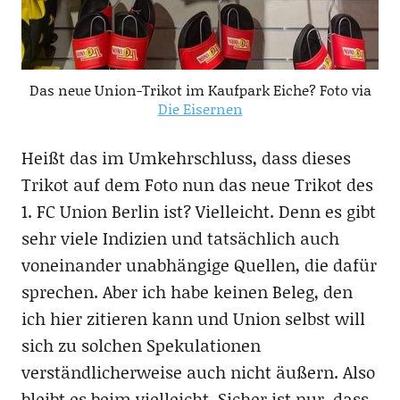
Das neue Union-Trikot im Kaufpark Eiche? Foto via
Die Eisernen
Heißt das im Umkehrschluss, dass dieses
Trikot auf dem Foto nun das neue Trikot des
1. FC Union Berlin ist? Vielleicht. Denn es gibt
sehr viele Indizien und tatsächlich auch
voneinander unabhängige Quellen, die dafür
sprechen. Aber ich habe keinen Beleg, den
ich hier zitieren kann und Union selbst will
sich zu solchen Spekulationen
verständlicherweise auch nicht äußern. Also
bleibt es beim vielleicht. Sicher ist nur, dass