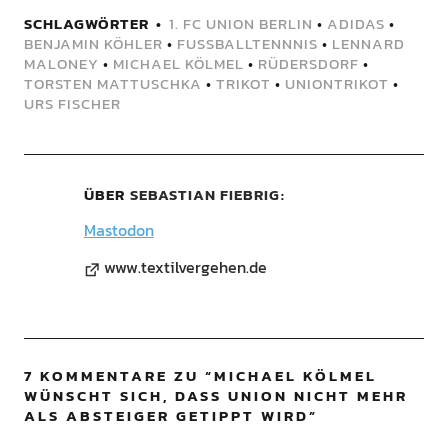
SCHLAGWÖRTER
1. FC UNION BERLIN
•
ADIDAS
•
BENJAMIN KÖHLER
•
FUSSBALLTENNNIS
•
LENNARD
MALONEY
•
MICHAEL KÖLMEL
•
RÜDERSDORF
•
TORSTEN MATTUSCHKA
•
TRIKOT
•
UNIONTRIKOT
•
URS FISCHER
ÜBER
SEBASTIAN FIEBRIG
Mastodon
www.textilvergehen.de
7 KOMMENTARE ZU “
MICHAEL KÖLMEL
WÜNSCHT SICH, DASS UNION NICHT MEHR
ALS ABSTEIGER GETIPPT WIRD
”