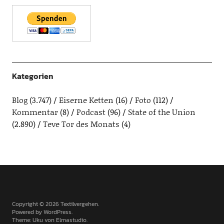
Kategorien
Blog
(3.747)
Eiserne Ketten
(16)
Foto
(112)
Kommentar
(8)
Podcast
(96)
State of the Union
(2.890)
Teve Tor des Monats
(4)
Copyright © 2026 Textilvergehen
Powered by
WordPress
Theme: Uku von
Elmastudio