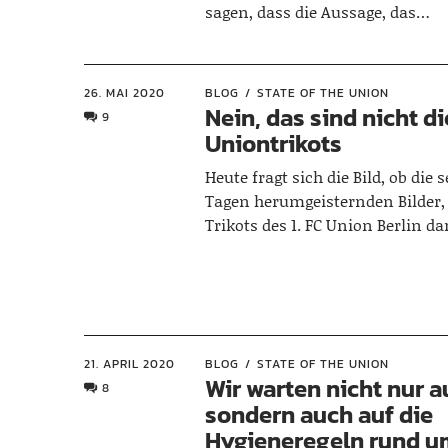
sagen, dass die Aussage, das…
26. MAI 2020
BLOG
STATE OF THE UNION
Nein, das sind nicht d
9
Uniontrikots
Heute fragt sich die Bild, ob die s
Tagen herumgeisternden Bilder,
Trikots des 1. FC Union Berlin d
21. APRIL 2020
BLOG
STATE OF THE UNION
Wir warten nicht nur a
8
sondern auch auf die
Hygieneregeln rund u