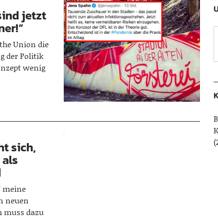
U
ind jetzt
ner!“
 the Union die
 der Politik
onzept wenig
K
B
(
t sich,
 als
d
f meine
en neuen
h muss dazu