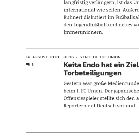
langfristig verlängern, ist das
international wie selten. Außer
Ruhnert diskutiert im Fußballsa
den Jugendfußball und neues vo
Immerunionern.
14. AUGUST 2020
BLOG
STATE OF THE UNION
Keita Endo hat ein Ziel
3
Torbeteiligungen
Gestern war große Medienrunde 
beim 1. FC Union. Der japanisch
Offensivspieler stellte sich de
Reportern auf Deutsch vor und