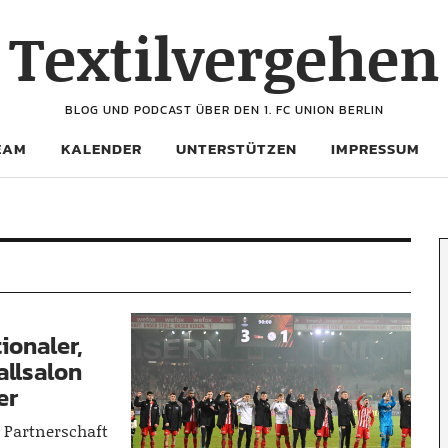
Textilvergehen
BLOG UND PODCAST ÜBER DEN 1. FC UNION BERLIN
EAM
KALENDER
UNTERSTÜTZEN
IMPRESSUM
ionaler,
allsalon
er
 Partnerschaft