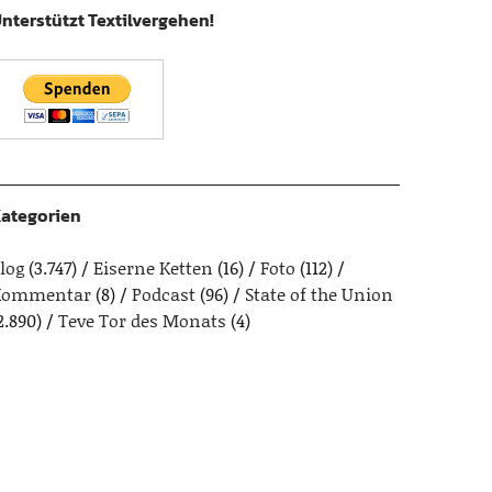
nterstützt Textilvergehen!
ategorien
log
(3.747)
Eiserne Ketten
(16)
Foto
(112)
Kommentar
(8)
Podcast
(96)
State of the Union
2.890)
Teve Tor des Monats
(4)