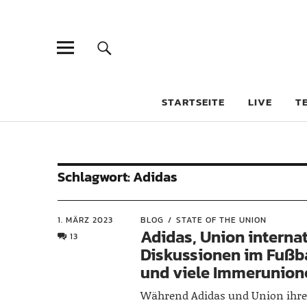
STARTSEITE
LIVE
T
Schlagwort:
Adidas
1. MÄRZ 2023
BLOG
STATE OF THE UNION
Adidas, Union internat
13
Diskussionen im Fußb
und viele Immerunion
Während Adidas und Union ihre