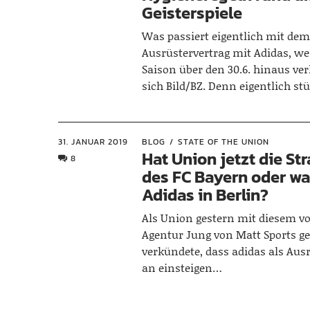
Geisterspiele
Was passiert eigentlich mit de
Ausrüstervertrag mit Adidas, we
Saison über den 30.6. hinaus ver
sich Bild/BZ. Denn eigentlich s
31. JANUAR 2019
BLOG
STATE OF THE UNION
Hat Union jetzt die Str
8
des FC Bayern oder was
Adidas in Berlin?
Als Union gestern mit diesem v
Agentur Jung von Matt Sports ge
verkündete, dass adidas als Aus
an einsteigen…