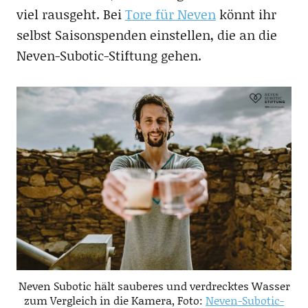
viel rausgeht. Bei
Tore für Neven
könnt ihr
selbst Saisonspenden einstellen, die an die
Neven-Subotic-Stiftung gehen.
Neven Subotic hält sauberes und verdrecktes Wasser
zum Vergleich in die Kamera, Foto:
Neven-Subotic-