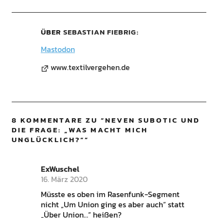
ÜBER
SEBASTIAN FIEBRIG
Mastodon
www.textilvergehen.de
8 KOMMENTARE ZU “
NEVEN SUBOTIC UND
DIE FRAGE: „WAS MACHT MICH
UNGLÜCKLICH?“
”
ExWuschel
16. März 2020
Müsste es oben im Rasenfunk-Segment
nicht „Um Union ging es aber auch“ statt
„Über Union…“ heißen?