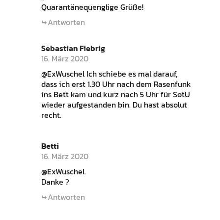
Quarantänequenglige Grüße!
Antworten
Sebastian Fiebrig
16. März 2020
@ExWuschel Ich schiebe es mal darauf,
dass ich erst 1.30 Uhr nach dem Rasenfunk
ins Bett kam und kurz nach 5 Uhr für SotU
wieder aufgestanden bin. Du hast absolut
recht.
Betti
16. März 2020
@ExWuschel.
Danke ?
Antworten