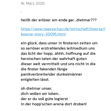
16. März 2020
.
heißt der erlöser am ende gar…dietmar???
https://www.tagesschau.de/wirtschaft/boerse/hr-
boerse-story-20095.html
ein glück, dass unser in finsteren zeiten um
so seriöser erstrahlendes leitmedium uns
das licht der hopp…ähhh…hoffnung auf die
heroischen taten der wahrhaft guten
dieser welt vermittelt und uns nicht in die
die finster fakenden fänge
panikverbreitender dunkelmänner
entgleiten lässt.
oh dietmar unser,
dich wollen wir loben…
der er du voll güte logierst
in der hopp’schen arena dort droben!