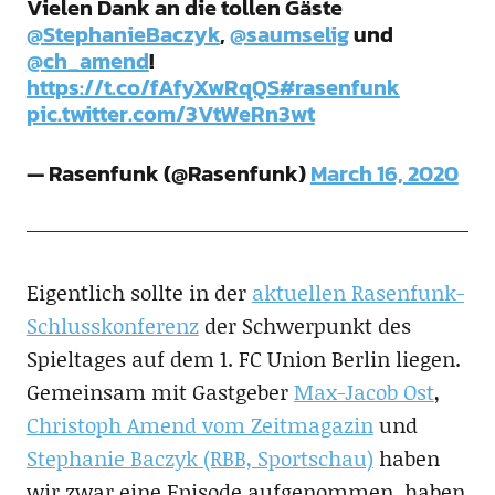
Vielen Dank an die tollen Gäste
@StephanieBaczyk
,
@saumselig
und
@ch_amend
!
https://t.co/fAfyXwRqQS
#rasenfunk
pic.twitter.com/3VtWeRn3wt
— Rasenfunk (@Rasenfunk)
March 16, 2020
Eigentlich sollte in der
aktuellen Rasenfunk-
Schlusskonferenz
der Schwerpunkt des
Spieltages auf dem 1. FC Union Berlin liegen.
Gemeinsam mit Gastgeber
Max-Jacob Ost
,
Christoph Amend vom Zeitmagazin
und
Stephanie Baczyk (RBB, Sportschau)
haben
wir zwar eine Episode aufgenommen, haben