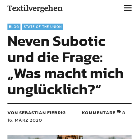
Textilvergehen
BLOG
STATE OF THE UNION
Neven Subotic
und die Frage:
„Was macht mich
unglücklich?“
VON SEBASTIAN FIEBRIG
KOMMENTARE
8
16. MÄRZ 2020