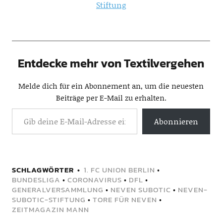
Stiftung
Entdecke mehr von Textilvergehen
Melde dich für ein Abonnement an, um die neuesten
Beiträge per E-Mail zu erhalten.
Abonnieren
SCHLAGWÖRTER
1. FC UNION BERLIN
•
BUNDESLIGA
•
CORONAVIRUS
•
DFL
•
GENERALVERSAMMLUNG
•
NEVEN SUBOTIC
•
NEVEN-
SUBOTIC-STIFTUNG
•
TORE FÜR NEVEN
•
ZEITMAGAZIN MANN