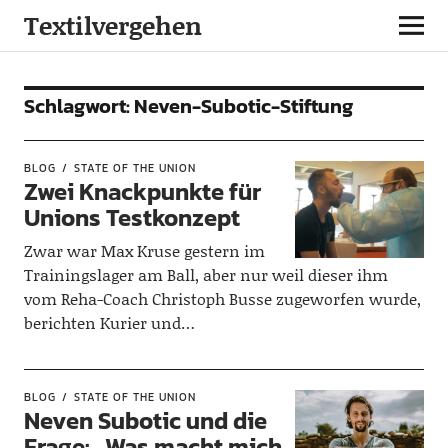
Textilvergehen
Schlagwort:
Neven-Subotic-Stiftung
BLOG
STATE OF THE UNION
Zwei Knackpunkte für
Unions Testkonzept
Zwar war Max Kruse gestern im
Trainingslager am Ball, aber nur weil dieser ihm
vom Reha-Coach Christoph Busse zugeworfen wurde,
berichten Kurier und…
BLOG
STATE OF THE UNION
Neven Subotic und die
Frage: „Was macht mich