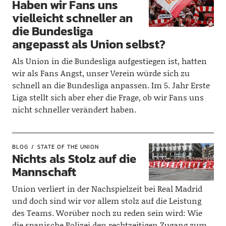
Haben wir Fans uns
vielleicht schneller an
die Bundesliga
angepasst als Union selbst?
Als Union in die Bundesliga aufgestiegen ist, hatten
wir als Fans Angst, unser Verein würde sich zu
schnell an die Bundesliga anpassen. Im 5. Jahr Erste
Liga stellt sich aber eher die Frage, ob wir Fans uns
nicht schneller verändert haben.
BLOG
STATE OF THE UNION
Nichts als Stolz auf die
Mannschaft
Union verliert in der Nachspielzeit bei Real Madrid
und doch sind wir vor allem stolz auf die Leistung
des Teams. Worüber noch zu reden sein wird: Wie
die spanische Polizei den rechtzeitigen Zugang zum