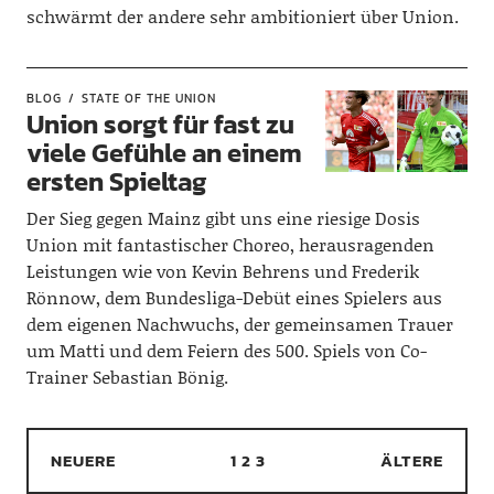
schwärmt der andere sehr ambitioniert über Union.
BLOG
STATE OF THE UNION
Union sorgt für fast zu
viele Gefühle an einem
ersten Spieltag
Der Sieg gegen Mainz gibt uns eine riesige Dosis
Union mit fantastischer Choreo, herausragenden
Leistungen wie von Kevin Behrens und Frederik
Rönnow, dem Bundesliga-Debüt eines Spielers aus
dem eigenen Nachwuchs, der gemeinsamen Trauer
um Matti und dem Feiern des 500. Spiels von Co-
Trainer Sebastian Bönig.
NEUERE
1
2
3
ÄLTERE