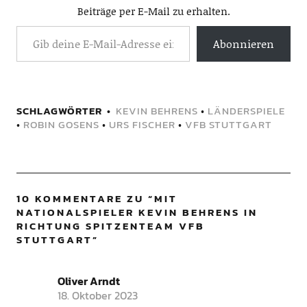
Beiträge per E-Mail zu erhalten.
Abonnieren
SCHLAGWÖRTER
KEVIN BEHRENS
•
LÄNDERSPIELE
•
ROBIN GOSENS
•
URS FISCHER
•
VFB STUTTGART
10 KOMMENTARE ZU “
MIT
NATIONALSPIELER KEVIN BEHRENS IN
RICHTUNG SPITZENTEAM VFB
STUTTGART
”
Oliver Arndt
18. Oktober 2023