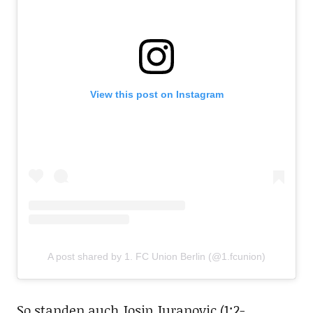
View this post on Instagram
A post shared by 1. FC Union Berlin (@1.fcunion)
So standen auch Josip Juranovic (1:2-