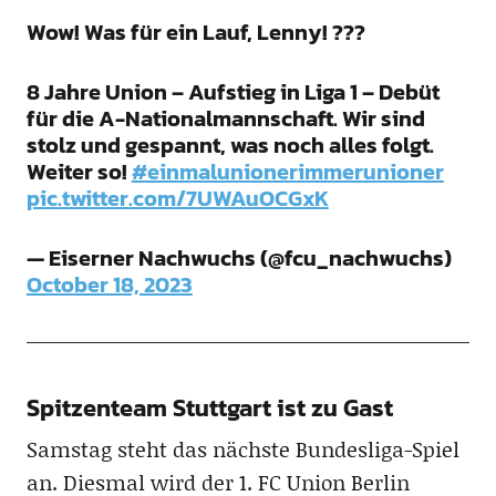
Wow! Was für ein Lauf, Lenny! ???
8 Jahre Union – Aufstieg in Liga 1 – Debüt
für die A-Nationalmannschaft. Wir sind
stolz und gespannt, was noch alles folgt.
Weiter so!
#einmalunionerimmerunioner
pic.twitter.com/7UWAuOCGxK
— Eiserner Nachwuchs (@fcu_nachwuchs)
October 18, 2023
Spitzenteam Stuttgart ist zu Gast
Samstag steht das nächste Bundesliga-Spiel
an. Diesmal wird der 1. FC Union Berlin