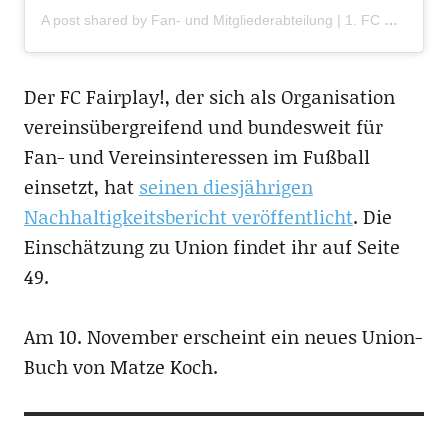
A post shared by Fan- und Mitgliederabteilung | 1. FC Union Berlin e.V. (@fcu_fuma)
Der FC Fairplay!, der sich als Organisation
vereinsübergreifend und bundesweit für
Fan- und Vereinsinteressen im Fußball
einsetzt, hat
seinen diesjährigen
Nachhaltigkeitsbericht veröffentlicht
. Die
Einschätzung zu Union findet ihr auf Seite
49.
Am 10. November erscheint ein neues Union-
Buch von Matze Koch.