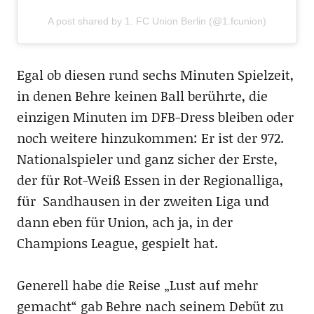
A post shared by 1. FC Union Berlin (@1.fcunion)
Egal ob diesen rund sechs Minuten Spielzeit,
in denen Behre keinen Ball berührte, die
einzigen Minuten im DFB-Dress bleiben oder
noch weitere hinzukommen: Er ist der 972.
Nationalspieler und ganz sicher der Erste,
der für Rot-Weiß Essen in der Regionalliga,
für Sandhausen in der zweiten Liga und
dann eben für Union, ach ja, in der
Champions League, gespielt hat.
Generell habe die Reise „Lust auf mehr
gemacht“ gab Behre nach seinem Debüt zu