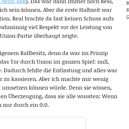
n beim RBB
). Das war dann immer noch Real,
B
ich sein können. Aber die erste Halbzeit war
(
tion. Real brachte da fast keinen Schuss aufs
ahnsinnig viel Respekt vor der Leistung von
 Union-Partie überhaupt zeigte.
eigenem Ballbesitz, denn da war im Prinzip
 das Tor durch Union im ganzen Spiel: null,
 Dadurch fehlte die Entlastung und alles war
Tor zu kassieren. Aber ich machte mir wenig
ht umsetzen können würde. Denn sie wissen,
ten Überzeugung, dass sie alle wussten: Wenn
nur durch ein 0:0.