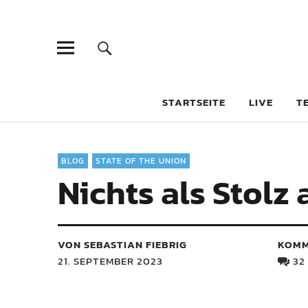
STARTSEITE
LIVE
T
BLOG
STATE OF THE UNION
Nichts als Stolz
VON SEBASTIAN FIEBRIG
KOMM
21. SEPTEMBER 2023
32