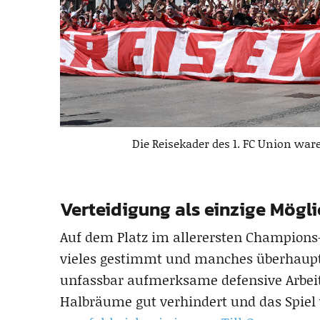
Die Reisekader des 1. FC Union wa
Verteidigung als einzige Mögli
Auf dem Platz im allerersten Champions-
vieles gestimmt und manches überhaupt
unfassbar aufmerksame defensive Arbeit
Halbräume gut verhindert und das Spiel v