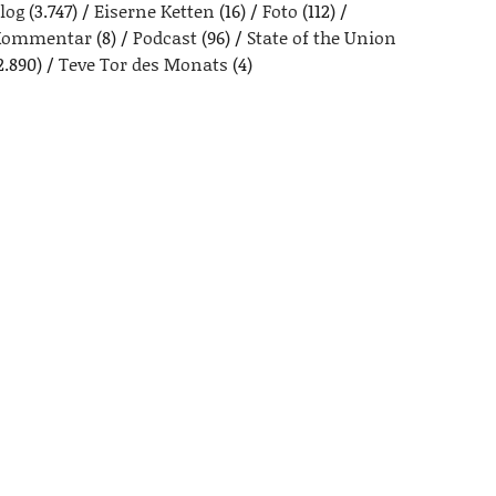
log
(3.747)
Eiserne Ketten
(16)
Foto
(112)
Kommentar
(8)
Podcast
(96)
State of the Union
2.890)
Teve Tor des Monats
(4)