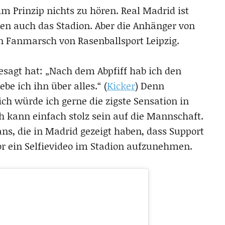
 Prinzip nichts zu hören. Real Madrid ist
en auch das Stadion. Aber die Anhänger von
in Fanmarsch von Rasenballsport Leipzig.
gesagt hat: „Nach dem Abpfiff hab ich den
ebe ich ihn über alles.“ (
Kicker
) Denn
ch würde ich gerne die zigste Sensation in
h kann einfach stolz sein auf die Mannschaft.
ans, die in Madrid gezeigt haben, dass Support
Tor ein Selfievideo im Stadion aufzunehmen.