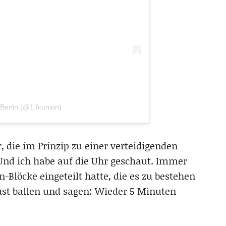
Berlin (@1.fcunion)
r, die im Prinzip zu einer verteidigenden
 Und ich habe auf die Uhr geschaut. Immer
n-Blöcke eingeteilt hatte, die es zu bestehen
aust ballen und sagen: Wieder 5 Minuten