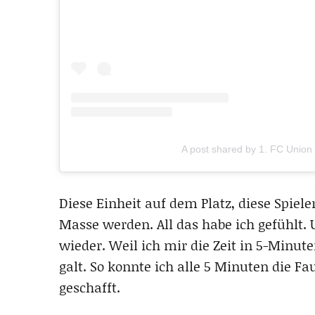
A post shared by 1. FC Union 
Diese Einheit auf dem Platz, diese Spiele
Masse werden. All das habe ich gefühlt.
wieder. Weil ich mir die Zeit in 5-Minute
galt. So konnte ich alle 5 Minuten die F
geschafft.