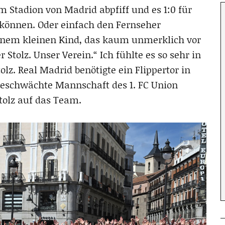
m Stadion von Madrid abpfiff und es 1:0 für
n können. Oder einfach den Fernseher
einem kleinen Kind, das kaum unmerklich vor
Stolz. Unser Verein.“ Ich fühlte es so sehr in
olz. Real Madrid benötigte ein Flippertor in
geschwächte Mannschaft des 1. FC Union
Stolz auf das Team.