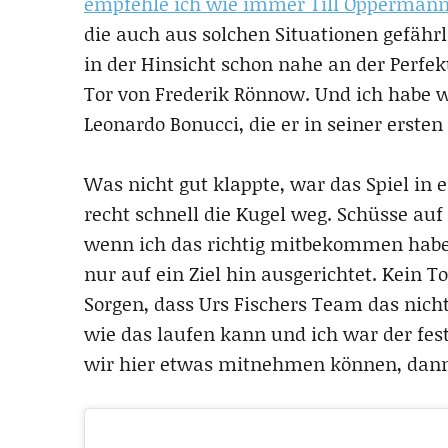
empfehle ich wie immer Till Opperman
die auch aus solchen Situationen gefährl
in der Hinsicht schon nahe an der Perfek
Tor von Frederik Rönnow. Und ich habe w
Leonardo Bonucci, die er in seiner ersten
Was nicht gut klappte, war das Spiel in 
recht schnell die Kugel weg. Schüsse auf
wenn ich das richtig mitbekommen habe.
nur auf ein Ziel hin ausgerichtet. Kein 
Sorgen, dass Urs Fischers Team das nic
wie das laufen kann und ich war der fes
wir hier etwas mitnehmen können, dann 