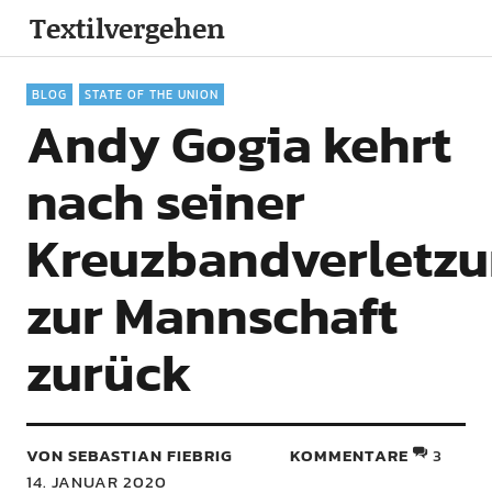
Textilvergehen
BLOG
STATE OF THE UNION
Andy Gogia kehrt
nach seiner
Kreuzbandverletz
zur Mannschaft
zurück
VON SEBASTIAN FIEBRIG
KOMMENTARE
3
14. JANUAR 2020