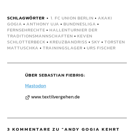
SCHLAGWÖRTER
1. FC UNION BERLIN
•
AKAKI
GOGIA
•
ANTHONY UJA
•
BUNDNESLIGA
•
FERNSEHRECHTE
•
HALLENTURNIER DER
TRADITIONSMANNSCHAFTEN
•
KEVEN
SCHLOTTERBECK
•
KREUZBANDRISS
•
SKY
•
TORSTEN
MATTUSCHKA
•
TRAININGSLAGER
•
URS FISCHER
ÜBER
SEBASTIAN FIEBRIG
Mastodon
www.textilvergehen.de
3 KOMMENTARE ZU “
ANDY GOGIA KEHRT