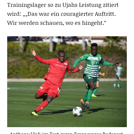
Trainingslager so zu Ujahs Leistung zitiert
wird: „„Das war ein couragierter Auftritt.
Wir werden schauen, wo es hingeht.“
Anthony Ujah im Test gegen Ferencvaros Budapest,