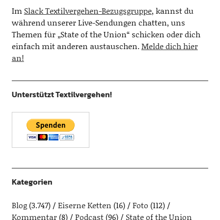
Im
Slack Textilvergehen-Bezugsgruppe
, kannst du
während unserer Live-Sendungen chatten, uns
Themen für „State of the Union“ schicken oder dich
einfach mit anderen austauschen.
Melde dich hier
an!
Unterstützt Textilvergehen!
Kategorien
Blog
(3.747)
Eiserne Ketten
(16)
Foto
(112)
Kommentar
(8)
Podcast
(96)
State of the Union