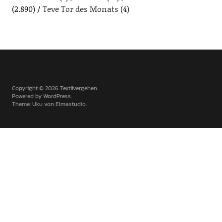
(2.890)
Teve Tor des Monats
(4)
Copyright © 2026 Textilvergehen
Powered by
WordPress
Theme: Uku von
Elmastudio