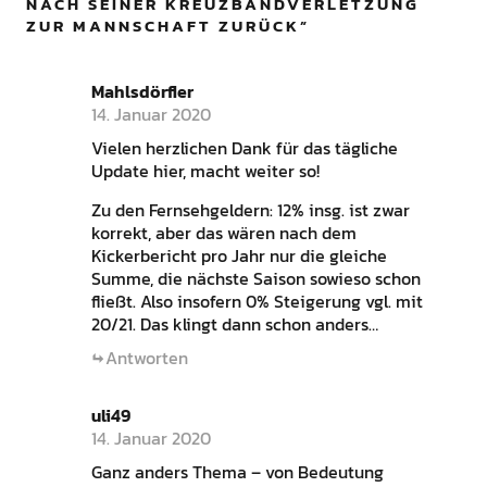
NACH SEINER KREUZBANDVERLETZUNG
ZUR MANNSCHAFT ZURÜCK
”
Mahlsdörfler
14. Januar 2020
Vielen herzlichen Dank für das tägliche
Update hier, macht weiter so!
Zu den Fernsehgeldern: 12% insg. ist zwar
korrekt, aber das wären nach dem
Kickerbericht pro Jahr nur die gleiche
Summe, die nächste Saison sowieso schon
fließt. Also insofern 0% Steigerung vgl. mit
20/21. Das klingt dann schon anders…
Antworten
uli49
14. Januar 2020
Ganz anders Thema – von Bedeutung