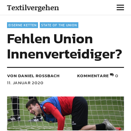
Textilvergehen
EISERNE KETTEN
STATE OF THE UNION
Fehlen Union
Innenverteidiger?
VON DANIEL ROSSBACH
KOMMENTARE
0
11. JANUAR 2020