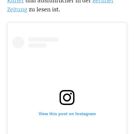
Kurier
und ausführlicher in der
Berliner
Zeitung
zu lesen ist.
View this post on Instagram