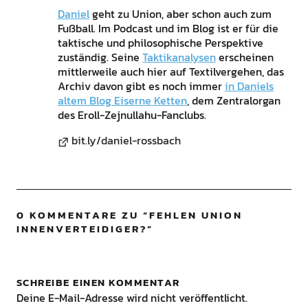
Daniel
geht zu Union, aber schon auch zum
Fußball. Im Podcast und im Blog ist er für die
taktische und philosophische Perspektive
zuständig. Seine
Taktikanalysen
erscheinen
mittlerweile auch hier auf Textilvergehen, das
Archiv davon gibt es noch immer
in Daniels
altem Blog Eiserne Ketten
, dem Zentralorgan
des Eroll-Zejnullahu-Fanclubs.
bit.ly/daniel-rossbach
0 KOMMENTARE ZU “
FEHLEN UNION
INNENVERTEIDIGER?
”
SCHREIBE EINEN KOMMENTAR
Deine E-Mail-Adresse wird nicht veröffentlicht.