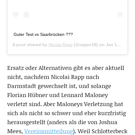
Guter Test vs Saarbrücken ???
A post shared by
Nicolai Rapp
(@rappo18) on
Jan 10, 2020 at 10:12am PST
Ersatz oder Alternativen gibt es aber aktuell
nicht, nachdem Nicolai Rapp nach
Darmstadt gewechselt ist, und solange
Florian Hübner und Lennard Maloney
verletzt sind. Aber Maloneys Verletzung hat
sich als nicht so schwer und eher kurzfristig
herausgestellt (anders als die von Joshua
Mees,
Vereinsmitteilung
). Weil Schlotterbeck