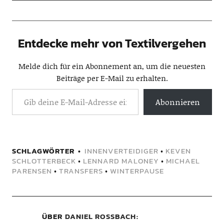
Entdecke mehr von Textilvergehen
Melde dich für ein Abonnement an, um die neuesten
Beiträge per E-Mail zu erhalten.
Abonnieren
SCHLAGWÖRTER
INNENVERTEIDIGER
•
KEVEN
SCHLOTTERBECK
•
LENNARD MALONEY
•
MICHAEL
PARENSEN
•
TRANSFERS
•
WINTERPAUSE
ÜBER
DANIEL ROSSBACH