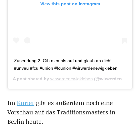
View this post on Instagram
Zusendung 2. Gib niemals auf und glaub an dich!
#unveu #fcu #union #fcunion #wirwerdenewigkleben
A post shared by
wirwerdenewigkleben
(@wirwerdenewigkleben) on
Im
Kurier
gibt es außerdem noch eine
Vorschau auf das Traditionsmasters in
Berlin heute.