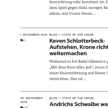
Ausrichtung sehr konstant ist, f
dem Spiel gegen Köln morgen N
allem, wie Union Keven…
1. DEZEMBER 2019
BLOG
STATE OF THE UNION
Keven Schlotterbeck:
1
Aufstehen, Krone rich
weitermachen
Während es bei Rafal Gikiewicz 
„Mit dem Knie alles gut“, muss
einer Knieverletzung auf Keven 
verzichten. Das ist…
30. NOVEMBER
BLOG
STATE OF THE UNION
2019
Andrichs Schwalbe wa
32