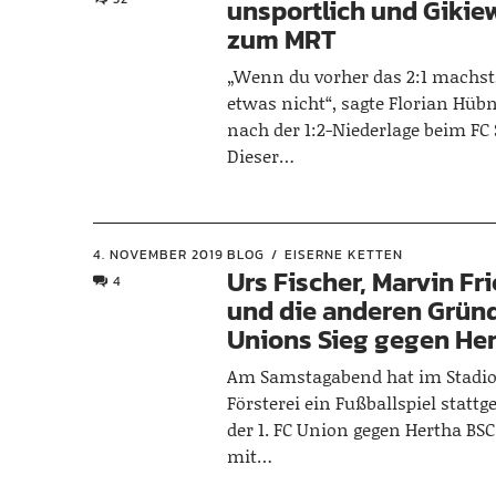
unsportlich und Gikie
zum MRT
„Wenn du vorher das 2:1 machst,
etwas nicht“, sagte Florian Hübn
nach der 1:2-Niederlage beim FC 
Dieser…
4. NOVEMBER 2019
BLOG
EISERNE KETTEN
Urs Fischer, Marvin Fr
4
und die anderen Gründ
Unions Sieg gegen He
Am Samstagabend hat im Stadio
Försterei ein Fußballspiel statt
der 1. FC Union gegen Hertha BSC
mit…