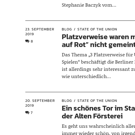
Stephanie Baczyk vom…
23. SEPTEMBER
BLOG
STATE OF THE UNION
2019
Platzverweise waren m
8
auf Rot“ nicht gemein
Das Thema „3 Platzverweise für 
Spielen“ beschäftigt die Berline
ist allerdings sehr interessant 
wie unterschiedlich…
20. SEPTEMBER
BLOG
STATE OF THE UNION
2019
Ein schönes Tor im St
7
der Alten Försterei
Es geht uns wahrscheinlich allen
immer wieder schön, von irgen