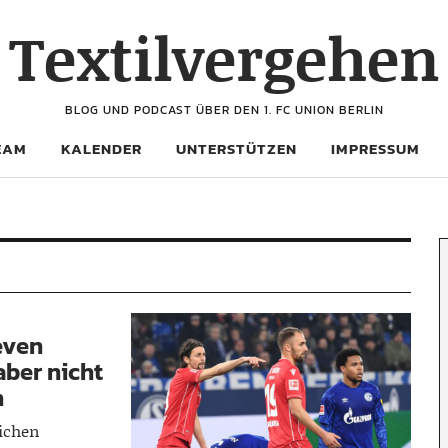
Textilvergehen
BLOG UND PODCAST ÜBER DEN 1. FC UNION BERLIN
EAM
KALENDER
UNTERSTÜTZEN
IMPRESSUM
even
aber nicht
n
lichen