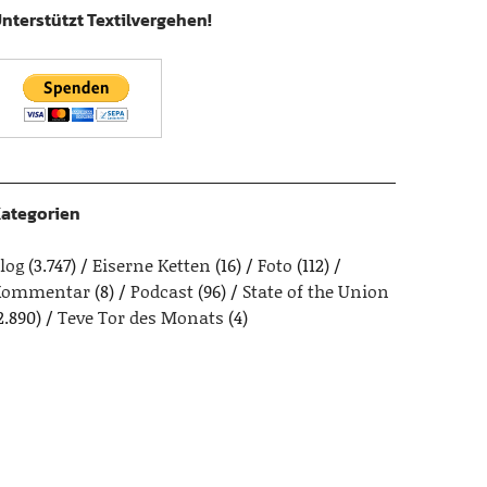
nterstützt Textilvergehen!
ategorien
log
(3.747)
Eiserne Ketten
(16)
Foto
(112)
Kommentar
(8)
Podcast
(96)
State of the Union
2.890)
Teve Tor des Monats
(4)