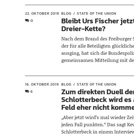
22. OKTOBER 2019
BLOG
STATE OF THE UNION
Bleibt Urs Fischer jetz
0
Dreier-Kette?
Nach dem Brand des Freiburger 
der für alle Beteiligten glücklic
ausging, hat sich die Bundespoli
gemeinsamen Mitteilung mit d
16. OKTOBER 2019
BLOG
STATE OF THE UNION
Zum direkten Duell de
6
Schlotterbeck wird es
Feld eher nicht komm
„Aber jetzt wird’s mal wieder Zei
jeden Fall punkten.“ Das sagt Ke
Schlotterbeck in einem Intervie