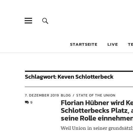
STARTSEITE
LIVE
T
Schlagwort:
Keven Schlotterbeck
7. DEZEMBER 2019
BLOG
STATE OF THE UNION
Florian Hübner wird K
9
Schlotterbecks Platz, 
seine Rolle einnehme
Weil Union in seiner grundsätz