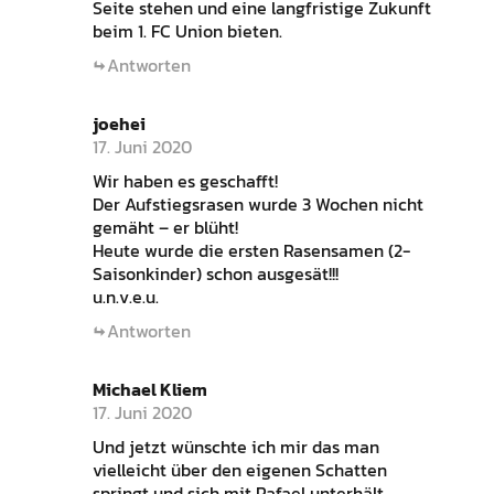
Seite stehen und eine langfristige Zukunft
beim 1. FC Union bieten.
Antworten
joehei
17. Juni 2020
Wir haben es geschafft!
Der Aufstiegsrasen wurde 3 Wochen nicht
gemäht – er blüht!
Heute wurde die ersten Rasensamen (2-
Saisonkinder) schon ausgesät!!!
u.n.v.e.u.
Antworten
Michael Kliem
17. Juni 2020
Und jetzt wünschte ich mir das man
vielleicht über den eigenen Schatten
springt und sich mit Rafael unterhält.