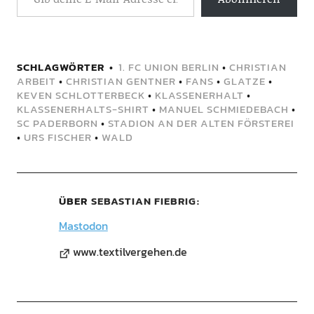
SCHLAGWÖRTER
1. FC UNION BERLIN
•
CHRISTIAN
ARBEIT
•
CHRISTIAN GENTNER
•
FANS
•
GLATZE
•
KEVEN SCHLOTTERBECK
•
KLASSENERHALT
•
KLASSENERHALTS-SHIRT
•
MANUEL SCHMIEDEBACH
•
SC PADERBORN
•
STADION AN DER ALTEN FÖRSTEREI
•
URS FISCHER
•
WALD
ÜBER
SEBASTIAN FIEBRIG
Mastodon
www.textilvergehen.de