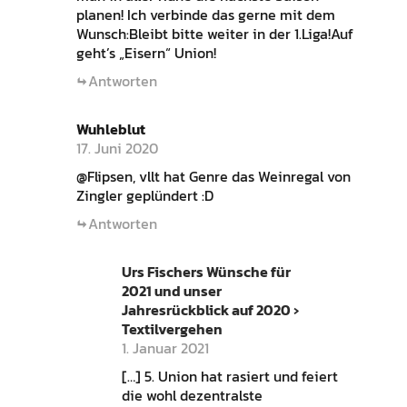
planen! Ich verbinde das gerne mit dem
Wunsch:Bleibt bitte weiter in der 1.Liga!Auf
geht’s „Eisern“ Union!
Antworten
Wuhleblut
17. Juni 2020
@Flipsen, vllt hat Genre das Weinregal von
Zingler geplündert :D
Antworten
Urs Fischers Wünsche für
2021 und unser
Jahresrückblick auf 2020 ›
Textilvergehen
1. Januar 2021
[…] 5. Union hat rasiert und feiert
die wohl dezentralste