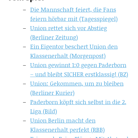
Die Mannschaft feiert, die Fans
feiern hörbar mit (Tagesspiegel)
Union rettet sich vor Abstieg
(Berliner Zeitung)
Ein Eigentor beschert Union den
Klassenerhalt (Morgenpost)
Union gewinnt 1:0 gegen Paderborn
– und bleibt SICHER erstklassig! (BZ)
Union: Gekommen, um zu bleiben
(Berliner Kurier)
Paderborn köpft sich selbst in die 2.
Liga (Bild)
Union Berlin macht den
Klassenerhalt perfekt (RBB)