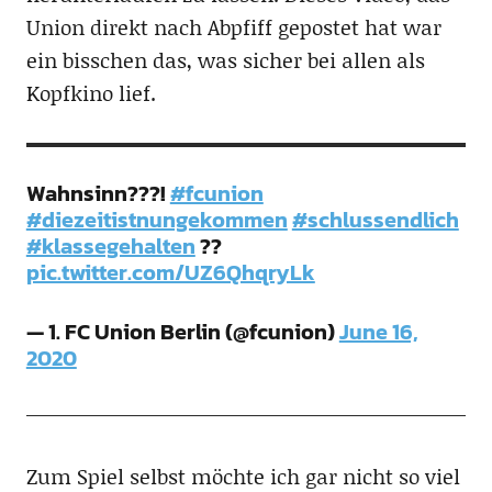
Union direkt nach Abpfiff gepostet hat war
ein bisschen das, was sicher bei allen als
Kopfkino lief.
Wahnsinn???!
#fcunion
#diezeitistnungekommen
#schlussendlich
#klassegehalten
??
pic.twitter.com/UZ6QhqryLk
— 1. FC Union Berlin (@fcunion)
June 16,
2020
Zum Spiel selbst möchte ich gar nicht so viel