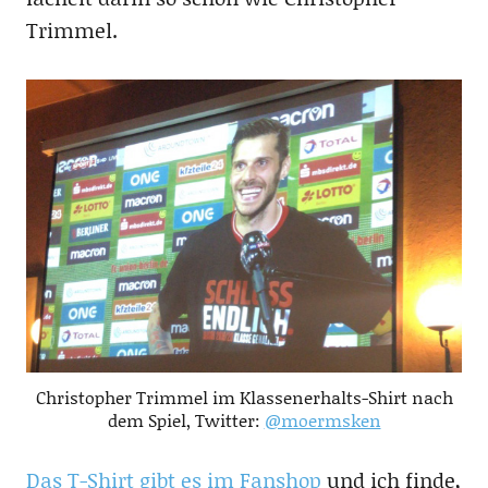
Trimmel.
Christopher Trimmel im Klassenerhalts-Shirt nach
dem Spiel, Twitter:
@moermsken
Das T-Shirt gibt es im Fanshop
und ich finde,