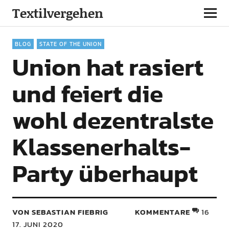
Textilvergehen
BLOG
STATE OF THE UNION
Union hat rasiert
und feiert die
wohl dezentralste
Klassenerhalts-
Party überhaupt
VON SEBASTIAN FIEBRIG
KOMMENTARE
16
17. JUNI 2020