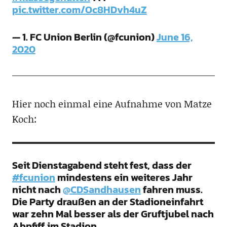
pic.twitter.com/Oc8HDvh4uZ
— 1. FC Union Berlin (@fcunion)
June 16,
2020
Hier noch einmal eine Aufnahme von Matze
Koch:
Seit Dienstagabend steht fest, dass der
#fcunion
mindestens ein weiteres Jahr
nicht nach
@CDSandhausen
fahren muss.
Die Party draußen an der Stadioneinfahrt
war zehn Mal besser als der Gruftjubel nach
Abpfiff im Stadion.