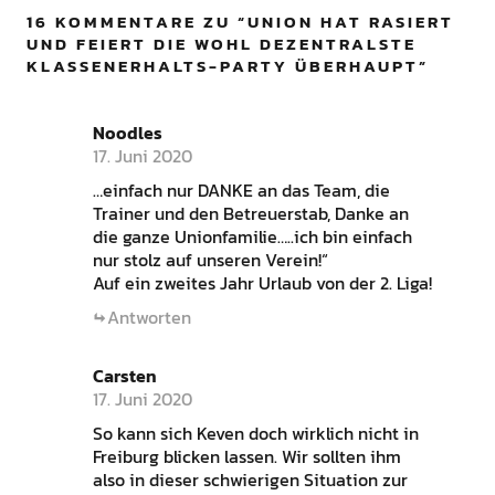
16 KOMMENTARE ZU “
UNION HAT RASIERT
UND FEIERT DIE WOHL DEZENTRALSTE
KLASSENERHALTS-PARTY ÜBERHAUPT
”
Noodles
17. Juni 2020
…einfach nur DANKE an das Team, die
Trainer und den Betreuerstab, Danke an
die ganze Unionfamilie…..ich bin einfach
nur stolz auf unseren Verein!“
Auf ein zweites Jahr Urlaub von der 2. Liga!
Antworten
Carsten
17. Juni 2020
So kann sich Keven doch wirklich nicht in
Freiburg blicken lassen. Wir sollten ihm
also in dieser schwierigen Situation zur