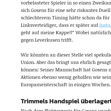
vorbelasteter Spieler in so einen Zweika
sich Gosens für eine sehr riskantes Duel
schlechterem Timing hätte schon da für i
Linksverteidiger, dass er später auf
Inst
geht auf meine Kappe!!“ Wobei natürlich
gegen Leverkusen trifft.
Wir könnten an dieser Stelle viel spekul
Union. Aber das bringt uns ehrlich gesag
können: Seiner Mannschaft hat Gosens m
Aktionen ebenso wenig geholfen wie sein
Europameisterschaft in einigen Wochen.
Trimmels Handspiel überlagert
Nach dem Platzverweis für Gosens wurde e