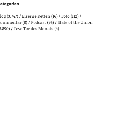
ategorien
log
(3.747)
Eiserne Ketten
(16)
Foto
(112)
Kommentar
(8)
Podcast
(96)
State of the Union
2.890)
Teve Tor des Monats
(4)