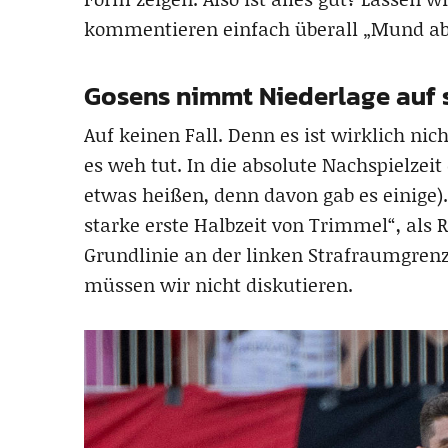
kommentieren einfach überall „Mund a
Gosens nimmt Niederlage auf 
Auf keinen Fall. Denn es ist wirklich nic
es weh tut. In die absolute Nachspielzei
etwas heißen, denn davon gab es einige).
starke erste Halbzeit von Trimmel“, als 
Grundlinie an der linken Strafraumgrenze
müssen wir nicht diskutieren.