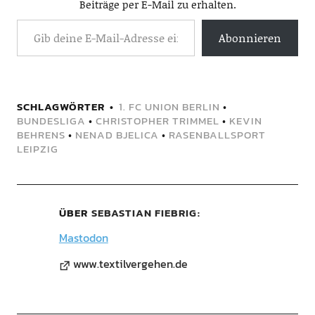
Beiträge per E-Mail zu erhalten.
Abonnieren
SCHLAGWÖRTER
1. FC UNION BERLIN
•
BUNDESLIGA
•
CHRISTOPHER TRIMMEL
•
KEVIN
BEHRENS
•
NENAD BJELICA
•
RASENBALLSPORT
LEIPZIG
ÜBER
SEBASTIAN FIEBRIG
Mastodon
www.textilvergehen.de