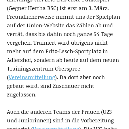
(Gegner Hertha BSC) ist erst am 3. März.
Freundlicherweise nimmt uns der Spielplan
auf der Union-Website das Zählen ab und
verrät, dass bis dahin noch ganze 54 Tage
vergehen. Trainiert wird übrigens nicht
mehr auf dem Fritz-Lesch-Sportplatz in
Adlershof, sondern ab heute auf dem neuen
Trainingszentrum Oberspree
(
Vereinsmitteilung
). Da dort aber noch
gebaut wird, sind Zuschauer nicht
zugelassen.
Auch die anderen Teams der Frauen (U23
und Juniorinnen) sind in die Vorbereitung
gestartet (
Vereinsmitteilung
). Die U23 holte