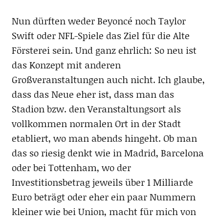
Nun dürften weder Beyoncé noch Taylor
Swift oder NFL-Spiele das Ziel für die Alte
Försterei sein. Und ganz ehrlich: So neu ist
das Konzept mit anderen
Großveranstaltungen auch nicht. Ich glaube,
dass das Neue eher ist, dass man das
Stadion bzw. den Veranstaltungsort als
vollkommen normalen Ort in der Stadt
etabliert, wo man abends hingeht. Ob man
das so riesig denkt wie in Madrid, Barcelona
oder bei Tottenham, wo der
Investitionsbetrag jeweils über 1 Milliarde
Euro beträgt oder eher ein paar Nummern
kleiner wie bei Union, macht für mich von