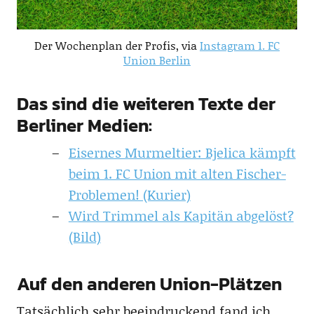
Der Wochenplan der Profis, via
Instagram 1. FC
Union Berlin
Das sind die weiteren Texte der
Berliner Medien:
Eisernes Murmeltier: Bjelica kämpft
beim 1. FC Union mit alten Fischer-
Problemen! (Kurier)
Wird Trimmel als Kapitän abgelöst?
(Bild)
Auf den anderen Union-Plätzen
Tatsächlich sehr beeindruckend fand ich