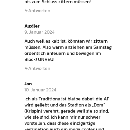
bis zum Schluss zittern müssen!
Antworten
Auxiler
9. Januar 2024
Auch weil es kalt ist, könnten wir zittern
müssen. Also warm anziehen am Samstag,
ordentlich anfeuern und bewegen im
Block! UNVEU!
Antworten
Jan
10. Januar 2024
Ich als Traditionalist bleibe dabei: die AF
wird geliebt und das Stadion als „Dom“
(Krispin) verehrt, gerade weil sie so sind,
wie sie sind. Ich kann mir nur schwer
vorstellen, dass diese einzigartige
Faszination auch ein mega cooles und