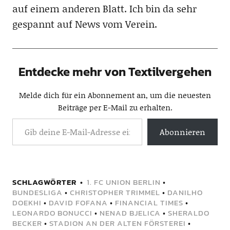
auf einem anderen Blatt. Ich bin da sehr
gespannt auf News vom Verein.
Entdecke mehr von Textilvergehen
Melde dich für ein Abonnement an, um die neuesten
Beiträge per E-Mail zu erhalten.
Abonnieren
SCHLAGWÖRTER
1. FC UNION BERLIN
•
BUNDESLIGA
•
CHRISTOPHER TRIMMEL
•
DANILHO
DOEKHI
•
DAVID FOFANA
•
FINANCIAL TIMES
•
LEONARDO BONUCCI
•
NENAD BJELICA
•
SHERALDO
BECKER
•
STADION AN DER ALTEN FÖRSTEREI
•