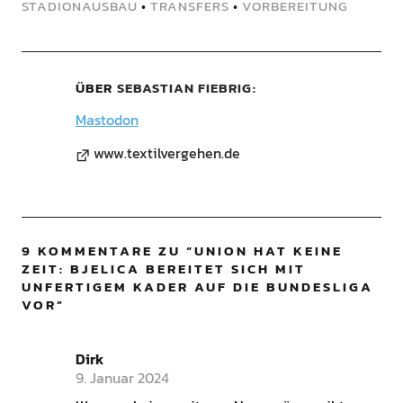
STADIONAUSBAU
•
TRANSFERS
•
VORBEREITUNG
ÜBER
SEBASTIAN FIEBRIG
Mastodon
www.textilvergehen.de
9 KOMMENTARE ZU “
UNION HAT KEINE
ZEIT: BJELICA BEREITET SICH MIT
UNFERTIGEM KADER AUF DIE BUNDESLIGA
VOR
”
Dirk
9. Januar 2024