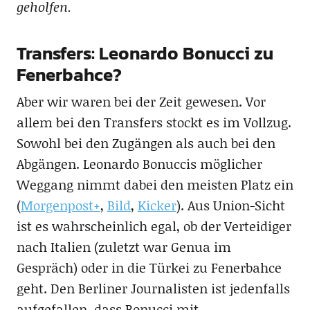
geholfen.
Transfers: Leonardo Bonucci zu
Fenerbahce?
Aber wir waren bei der Zeit gewesen. Vor
allem bei den Transfers stockt es im Vollzug.
Sowohl bei den Zugängen als auch bei den
Abgängen. Leonardo Bonuccis möglicher
Weggang nimmt dabei den meisten Platz ein
(
Morgenpost+
,
Bild
,
Kicker
). Aus Union-Sicht
ist es wahrscheinlich egal, ob der Verteidiger
nach Italien (zuletzt war Genua im
Gespräch) oder in die Türkei zu Fenerbahce
geht. Den Berliner Journalisten ist jedenfalls
aufgefallen, dass Bonucci mit