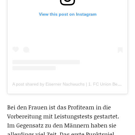
View this post on Instagram
A post shared by Eiserner Nachwuchs | 1. FC Union Berlin (@fcu_nachwuchs)
Bei den Frauen ist das Profiteam in die
Vorbereitung mit Leistungstests gestartet.
Im Gegensatz zu den Männern haben sie
allerdings viel Zeit. Das erste Punktspiel