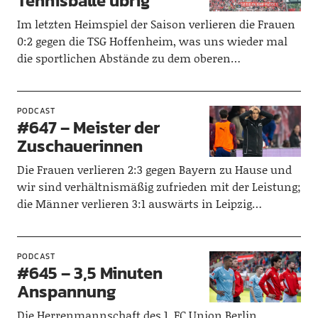
Tennisbälle übrig
Im letzten Heimspiel der Saison verlieren die Frauen
0:2 gegen die TSG Hoffenheim, was uns wieder mal
die sportlichen Abstände zu dem oberen…
PODCAST
#647 – Meister der
Zuschauerinnen
Die Frauen verlieren 2:3 gegen Bayern zu Hause und
wir sind verhältnismäßig zufrieden mit der Leistung;
die Männer verlieren 3:1 auswärts in Leipzig…
PODCAST
#645 – 3,5 Minuten
Anspannung
Die Herrenmannschaft des 1. FC Union Berlin