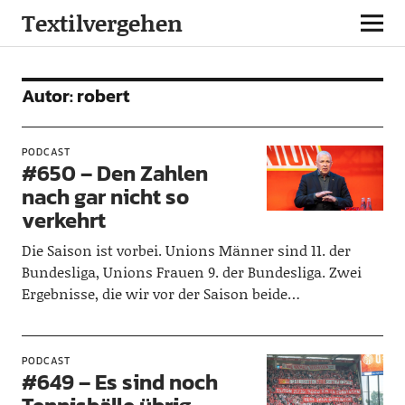
Textilvergehen
Autor:
robert
PODCAST
#650 – Den Zahlen
nach gar nicht so
verkehrt
Die Saison ist vorbei. Unions Männer sind 11. der
Bundesliga, Unions Frauen 9. der Bundesliga. Zwei
Ergebnisse, die wir vor der Saison beide…
PODCAST
#649 – Es sind noch