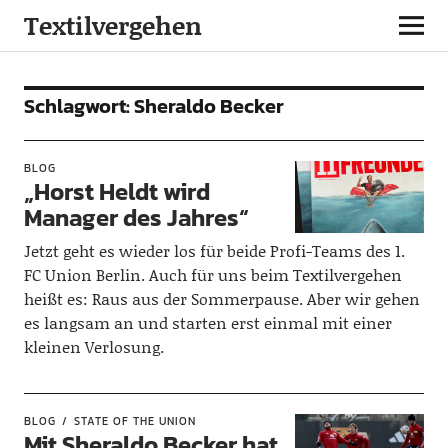
Textilvergehen
Schlagwort:
Sheraldo Becker
BLOG
„Horst Heldt wird
Manager des Jahres“
Jetzt geht es wieder los für beide Profi-Teams des 1.
FC Union Berlin. Auch für uns beim Textilvergehen
heißt es: Raus aus der Sommerpause. Aber wir gehen
es langsam an und starten erst einmal mit einer
kleinen Verlosung.
BLOG
STATE OF THE UNION
Mit Sheraldo Becker hat