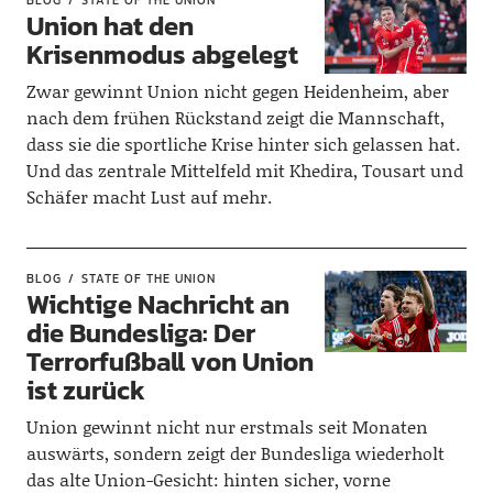
BLOG
STATE OF THE UNION
Union hat den
Krisenmodus abgelegt
Zwar gewinnt Union nicht gegen Heidenheim, aber
nach dem frühen Rückstand zeigt die Mannschaft,
dass sie die sportliche Krise hinter sich gelassen hat.
Und das zentrale Mittelfeld mit Khedira, Tousart und
Schäfer macht Lust auf mehr.
BLOG
STATE OF THE UNION
Wichtige Nachricht an
die Bundesliga: Der
Terrorfußball von Union
ist zurück
Union gewinnt nicht nur erstmals seit Monaten
auswärts, sondern zeigt der Bundesliga wiederholt
das alte Union-Gesicht: hinten sicher, vorne